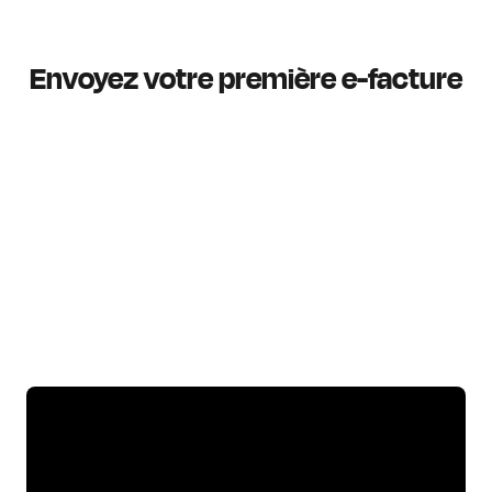
Envoyez votre première e-facture
L’appli qui met fin au