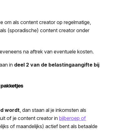
ie om als content creator op regelmatige,
 als (sporadische) content creator onder
 eveneens na aftrek van eventuele kosten.
 aan in
deel 2 van de belastingaangifte bij
k pakketjes
ed wordt
, dan staan al je inkomsten als
 uit of je content creator in
bijberoep of
lijks of maandelijks) actief bent als betaalde