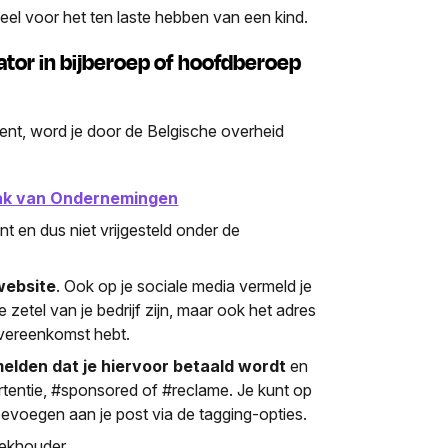
deel voor het ten laste hebben van een kind.
ator in bijberoep of hoofdberoep
dient, word je door de Belgische overheid
nk van Ondernemingen
ent en dus niet vrijgesteld onder de
website
. Ook op je sociale media vermeld je
e zetel van je bedrijf zijn, maar ook het adres
vereenkomst hebt.
elden dat je hiervoor betaald wordt
en
tentie, #sponsored of #reclame. Je kunt op
oevoegen aan je post via de tagging-opties.
oekhouder