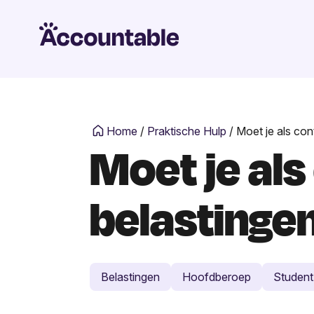
Home
/
Praktische Hulp
/
Moet je als con
Moet je als
belastingen
Belastingen
Hoofdberoep
Student