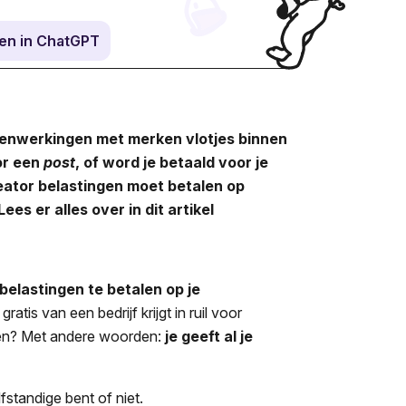
en in ChatGPT
menwerkingen met merken vlotjes binnen
oor een
post
, of word je betaald voor je
eator belastingen moet betalen op
es er alles over in dit artikel
belastingen te betalen op je
ratis van een bedrijf krijgt in ruil voor
len? Met andere woorden:
je geeft al je
fstandige bent of niet.