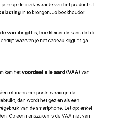
 je je op de marktwaarde van het product of
belasting
in te brengen. Je boekhouder
de van de gift
is, hoe kleiner de kans dat de
 bedrijf waarvan je het cadeau krijgt of ga
an kan het
voordeel alle aard (VAA)
van
r één of meerdere posts waarin je de
gebruikt, dan wordt het gezien als een
ivégebruik van de smartphone. Let op: enkel
den. Op eenmanszaken is de VAA niet van