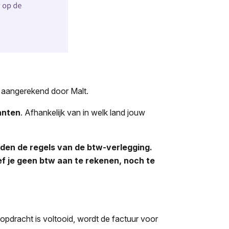
h aangerekend door Malt.
anten
. Afhankelijk van in welk land jouw
den de regels van de btw-verlegging.
ef je geen btw aan te rekenen, noch te
opdracht is voltooid, wordt de factuur voor