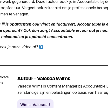
w werk gegenereerd. Deze factuur boek je in Accountable bij de
koopfactuur. Vergeet ook zeker niet om je professionele beroe
omen te verlagen.
 jij je opdrachten ook vindt en factureert, Accountable is 
e opdracht? Ook dan zorgt Accountable ervoor dat je nooit
 je helemaal op je opdracht concentreren.
eek je onze video al?
Auteur - Valesca Wilms
Valesca Wilms is Content Manager bij Accountable Be
zelfstandige zijn en belastingen op basis van haar e
Wie is Valesca ?