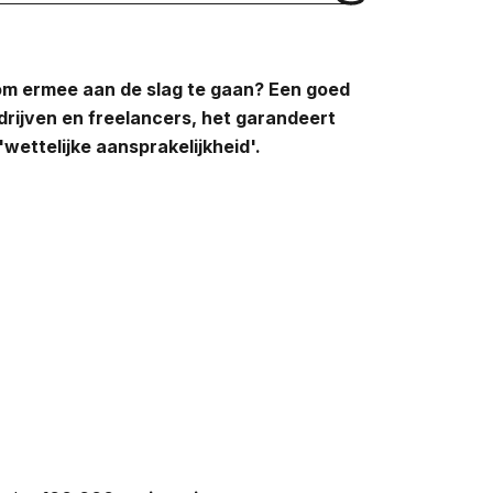
e om ermee aan de slag te gaan? Een goed
drijven en freelancers, het garandeert
'wettelijke aansprakelijkheid'.