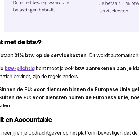
t met de btw?
betaalt
21% btw op de servicekosten
. Dit wordt automatisc
je
btw-plichtig
bent moet je ook
btw aanrekenen aan je kl
t zich bevindt, zijn de regels anders.
innen de EU: voor diensten binnen de Europese Unie gel
uiten de EU: voor diensten buiten de Europese unie, ho
alen.
lt en Accountable
neer jij en je opdrachtgever op het platform bevestigen dat de 