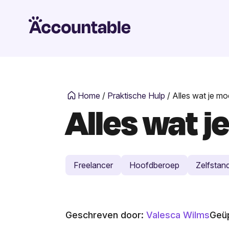
Home
/
Praktische Hulp
/
Alles wat je mo
Alles wat j
Freelancer
Hoofdberoep
Zelfstan
Geschreven door:
Valesca Wilms
Geüp