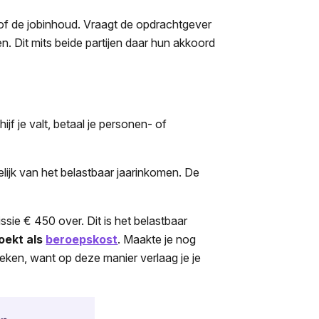
s of de jobinhoud. Vraagt de opdrachtgever
. Dit mits beide partijen daar hun akkoord
ijf je valt, betaal je personen- of
elijk van het belastbaar jaarinkomen. De
sie € 450 over. Dit is het belastbaar
oekt als
beroepskost
. Maakte je nog
eken, want op deze manier verlaag je je