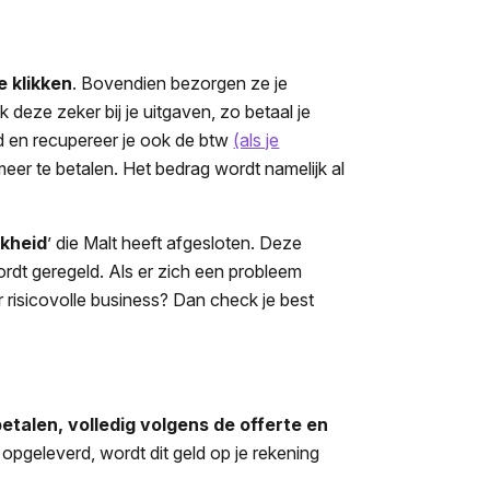
e klikken
. Bovendien bezorgen ze je
k deze zeker bij je uitgaven, zo betaal je
end en recupereer je ook de btw
(als je
meer te betalen. Het bedrag wordt namelijk al
jkheid
’ die Malt heeft afgesloten. Deze
ordt geregeld. Als er zich een probleem
eer risicovolle business? Dan check je best
etalen, volledig volgens de offerte en
opgeleverd, wordt dit geld op je rekening