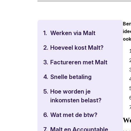
Ben
ide
1.
Werken via Malt
ook
2.
Hoeveel kost Malt?
3.
Factureren met Malt
4.
Snelle betaling
5.
Hoe worden je
inkomsten belast?
6.
Wat met de btw?
We
7.
Malt en Accountable