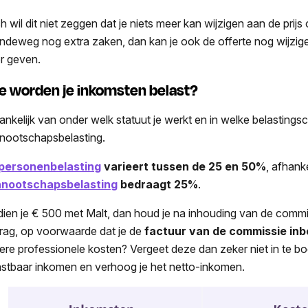
h wil dit niet zeggen dat je niets meer kan wijzigen aan de prij
ndeweg nog extra zaken, dan kan je ook de offerte nog wijzigen
r geven.
e worden je inkomsten belast?
ankelijk van onder welk statuut je werkt en in welke belastingsch
nootschapsbelasting.
personenbelasting
varieert tussen de
25 en 50%
, afhank
nootschapsbelasting
bedraagt 25%
.
dien je € 500 met Malt, dan houd je na inhouding van de commis
rag, op voorwaarde dat je de
factuur van de commissie inb
ere professionele kosten? Vergeet deze dan zeker niet in te bo
astbaar inkomen en verhoog je het netto-inkomen.