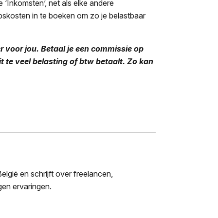
 ‘Inkomsten’, net als elke andere
pskosten in te boeken om zo je belastbaar
er voor jou. Betaal je een commissie op
 te veel belasting of btw betaalt. Zo kan
lgië en schrijft over freelancen,
igen ervaringen.