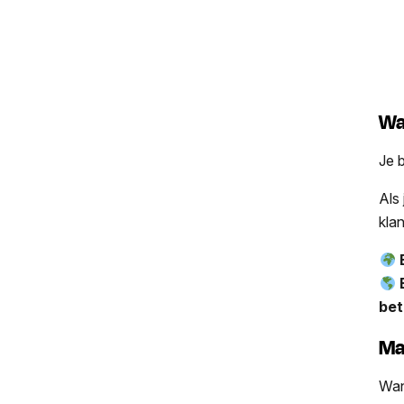
Wa
Je 
Als 
klan
B
B
bet
Ma
Wan