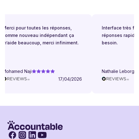
Merci pour toutes les réponses,
Interface très facil
comme nouveau indépendant ça
réponses rapides 
m’aide beaucoup, merci infiniment.
besoin.
Mohamed Naji
Nathalie Leborgne
17/04/2026