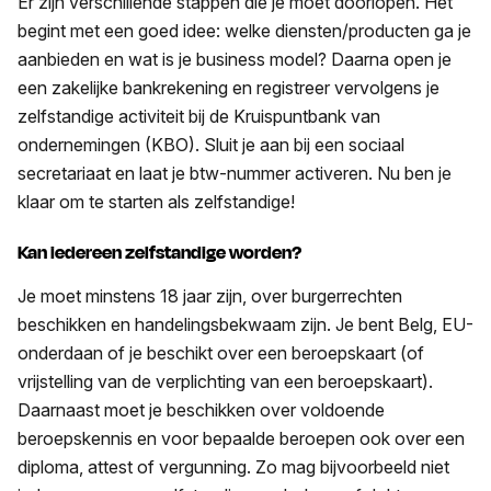
Er zijn verschillende stappen die je moet doorlopen. Het
begint met een goed idee: welke diensten/producten ga je
aanbieden en wat is je business model? Daarna open je
een zakelijke bankrekening en registreer vervolgens je
zelfstandige activiteit bij de Kruispuntbank van
ondernemingen (KBO). Sluit je aan bij een sociaal
secretariaat en laat je btw-nummer activeren. Nu ben je
klaar om te starten als zelfstandige!
Kan iedereen zelfstandige worden?
Je moet minstens 18 jaar zijn, over burgerrechten
beschikken en handelingsbekwaam zijn. Je bent Belg, EU-
onderdaan of je beschikt over een beroepskaart (of
vrijstelling van de verplichting van een beroepskaart).
Daarnaast moet je beschikken over voldoende
beroepskennis en voor bepaalde beroepen ook over een
diploma, attest of vergunning. Zo mag bijvoorbeeld niet