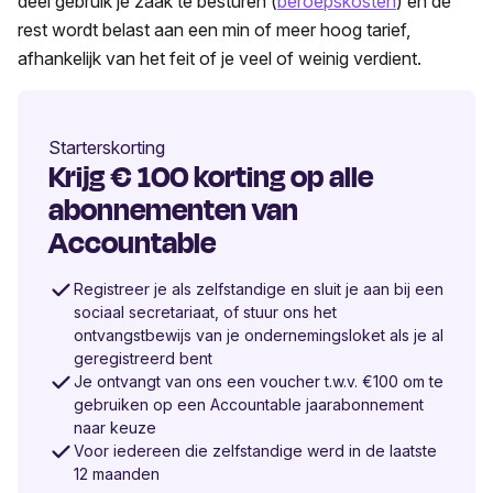
deel gebruik je zaak te besturen (
beroepskosten
) en de
rest wordt belast aan een min of meer hoog tarief,
afhankelijk van het feit of je veel of weinig verdient.
Starterskorting
Krijg € 100 korting op alle
abonnementen van
Accountable
Registreer je als zelfstandige en sluit je aan bij een
sociaal secretariaat, of stuur ons het
ontvangstbewijs van je ondernemingsloket als je al
geregistreerd bent
Je ontvangt van ons een voucher t.w.v. €100 om te
gebruiken op een Accountable jaarabonnement
naar keuze
Voor iedereen die zelfstandige werd in de laatste
12 maanden