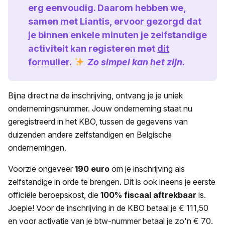
erg eenvoudig. Daarom hebben we,
samen met Liantis, ervoor gezorgd dat
je binnen enkele minuten je zelfstandige
activiteit kan registeren met
dit
formulier
.
Zo simpel kan het zijn.
Bijna direct na de inschrijving, ontvang je je uniek
ondernemingsnummer. Jouw onderneming staat nu
geregistreerd in het KBO, tussen de gegevens van
duizenden andere zelfstandigen en Belgische
ondernemingen.
Voorzie ongeveer
190 euro
om je inschrijving als
zelfstandige in orde te brengen. Dit is ook ineens je eerste
officiële beroepskost, die
100% fiscaal aftrekbaar
is.
Joepie! Voor de inschrijving in de KBO betaal je € 111,50
en voor activatie van je btw-nummer betaal je zo'n € 70.