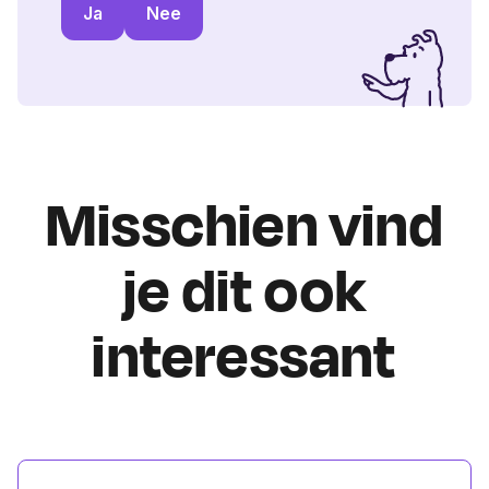
Ja
Nee
Misschien vind
je dit ook
interessant