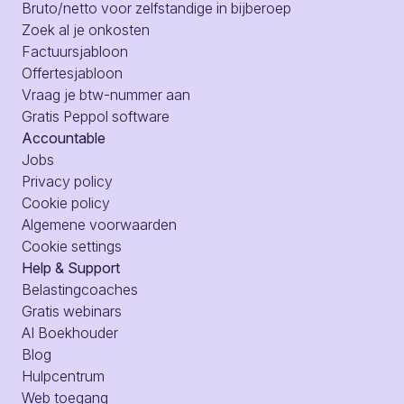
Bruto/netto voor zelfstandige in bijberoep
Zoek al je onkosten
Factuursjabloon
Offertesjabloon
Vraag je btw-nummer aan
Gratis Peppol software
Accountable
Jobs
Privacy policy
Cookie policy
Algemene voorwaarden
Cookie settings
Help & Support
Belastingcoaches
Gratis webinars
AI Boekhouder
Blog
Hulpcentrum
Web toegang