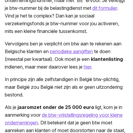
ondernemingsnummer, maar met 'BE' ervoor. Je verkrijgt
je btw-nummer bij de belastingdienst met
dit formulier
.
Vind je het te complex? Dan kan je sociaal
verzekeringsfonds je btw-nummer voor jou activeren,
mits een kleine financiële tussenkomst.
Vervolgens ben je verplicht om btw aan te rekenen aan
Belgische klanten en
periodieke aangiften
te doen
(meestal per kwartaal). Ook moet je een
klantenlisting
indienen, maar meer daarover lees je
hier
.
In principe zijn alle zelfstandigen in België btw-plichtig,
maar België zou België niet zijn als er geen uitzondering
bestond.
Als je
jaaromzet onder de 25 000 euro
ligt, kom je in
aanmerking voor
de btw-vrijstellingsregeling voor kleine
ondernemingen
. Dit betekent dat je geen btw moet
aanreken aan klanten of moet doorstorten naar de staat,