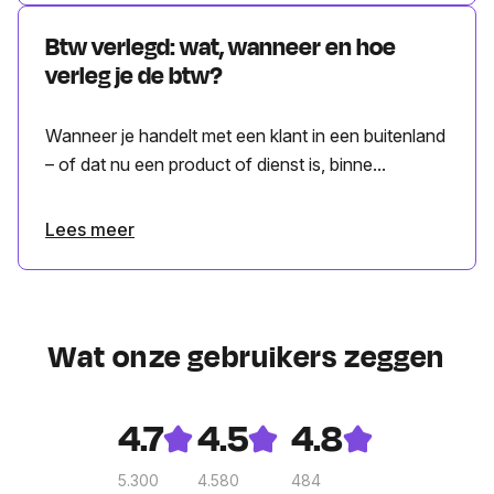
Btw verlegd: wat, wanneer en hoe
verleg je de btw?
Wanneer je handelt met een klant in een buitenland
– of dat nu een product of dienst is, binne...
Lees meer
Wat onze gebruikers zeggen
4.7
4.5
4.8
5.300
4.580
484