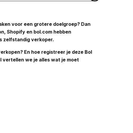
maken voor een grotere doelgroep? Dan
zon, Shopify en bol.com hebben
ls zelfstandig verkoper.
verkopen? En hoe registreer je deze Bol
l vertellen we je alles wat je moet