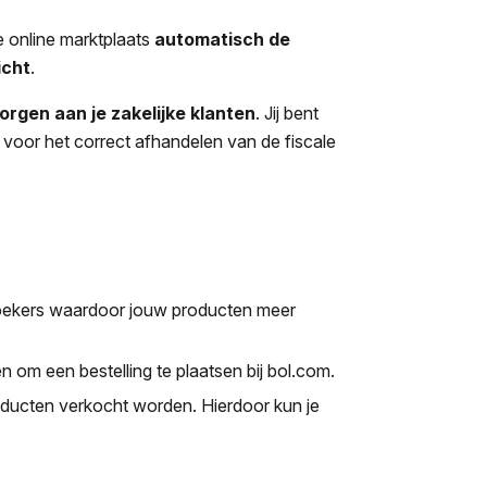
e online marktplaats
automatisch de
icht
.
rgen aan je zakelijke klanten
. Jij bent
 voor het correct afhandelen van de fiscale
oekers waardoor jouw producten meer
 om een bestelling te plaatsen bij bol.com.
oducten verkocht worden. Hierdoor kun je