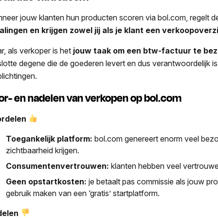
neer jouw klanten hun producten scoren via bol.com, regelt d
alingen en krijgen zowel jij als je klant een verkoopoverz
r, als verkoper is het
jouw taak om een btw-factuur te bezo
slotte degene die de goederen levert en dus verantwoordelijk is
plichtingen.
or- en nadelen van verkopen op bol.com
rdelen
Toegankelijk platform:
bol.com genereert enorm veel bez
zichtbaarheid krijgen.
Consumentenvertrouwen:
klanten hebben veel vertrouwen
Geen opstartkosten:
je betaalt pas commissie als jouw pr
gebruik maken van een ‘gratis’ startplatform.
delen