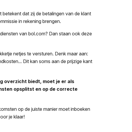
 betekent dat zij de betalingen van de klant
mmissie in rekening brengen.
ke diensten van bol.com? Dan staan ook deze
ketje netjes te versturen. Denk maar aan:
dkosten... Dit kan soms aan de prijzige kant
 overzicht biedt, moet je er als
omsten opsplitst en op de correcte
nkomsten op de juiste manier moet inboeken
or je klaar!