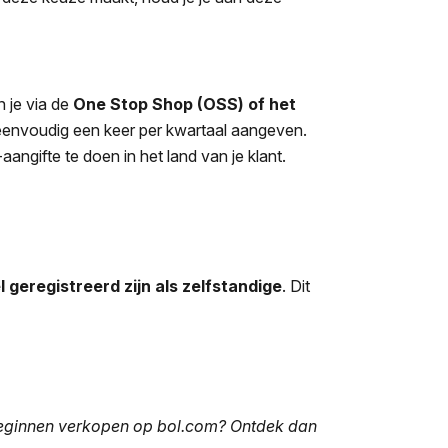
n je via de
One Stop Shop (OSS) of het
t eenvoudig een keer per kwartaal aangeven.
ngifte te doen in het land van je klant.
el geregistreerd zijn als zelfstandige
. Dit
l beginnen verkopen op bol.com? Ontdek dan