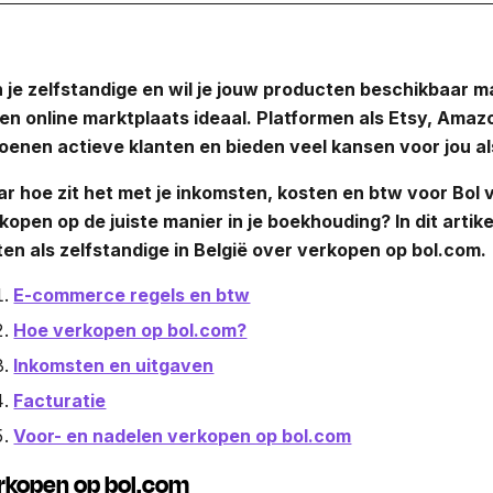
 je zelfstandige en wil je jouw producten beschikbaar 
een online marktplaats ideaal. Platformen als Etsy, Ama
joenen actieve klanten en bieden veel kansen voor jou a
r hoe zit het met je inkomsten, kosten en btw voor Bol 
kopen op de juiste manier in je boekhouding? In dit artike
en als zelfstandige in België over verkopen op bol.com.
E-commerce regels en btw
Hoe verkopen op bol.com?
Inkomsten en uitgaven
Facturatie
Voor- en nadelen verkopen op bol.com
rkopen op bol.com