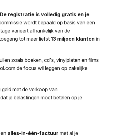
De registratie is volledig gratis en je
ommissie wordt bepaald op basis van een
tage varieert afhankelijk van de
 toegang tot maar liefst
13 miljoen klanten
in
llen zoals boeken, cd's, vinylplaten en films
ol.com de focus wil leggen op zakelijke
ig geld met de verkoop van
dat je belastingen moet betalen op je
 een
alles-in-één-factuur
met al je