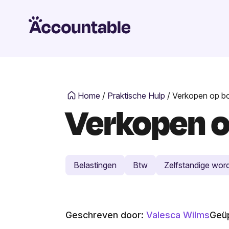
Home
/
Praktische Hulp
/
Verkopen op bo
Verkopen o
Belastingen
Btw
Zelfstandige wor
Geschreven door:
Valesca Wilms
Geüp