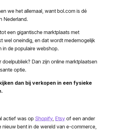
en we het allemaal, want bol.com is dé
en Nederland.
 tot een gigantische marktplaats met
jkt wel oneindig, en dat wordt medemogelijk
 in de populaire webshop.
r doelpubliek? Dan zijn online marktplaatsen
sante optie.
ijken dan bij verkopen in een fysieke
e.
al actief was op
Shopify
,
Etsy
of een ander
 je nieuw bent in de wereld van e-commerce,