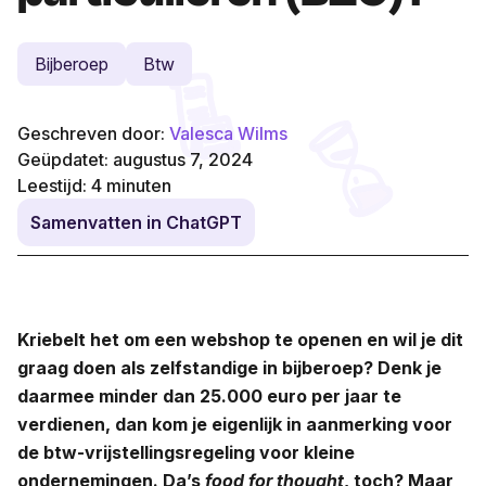
Bijberoep
Btw
Geschreven door:
Valesca Wilms
Geüpdatet: augustus 7, 2024
Leestijd:
4
minuten
Samenvatten in ChatGPT
Kriebelt het om een webshop te openen en wil je dit
graag doen als zelfstandige in bijberoep? Denk je
daarmee minder dan 25.000 euro per jaar te
verdienen, dan kom je eigenlijk in aanmerking voor
de btw-vrijstellingsregeling voor kleine
ondernemingen. Da’s
food for thought
, toch? Maar