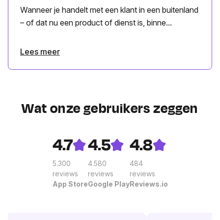
Wanneer je handelt met een klant in een buitenland
– of dat nu een product of dienst is, binne...
Lees meer
Wat onze gebruikers zeggen
4.7
4.5
4.8
5.300
4.580
484
reviews
reviews
reviews
App Store
Google Play
Reviews.io