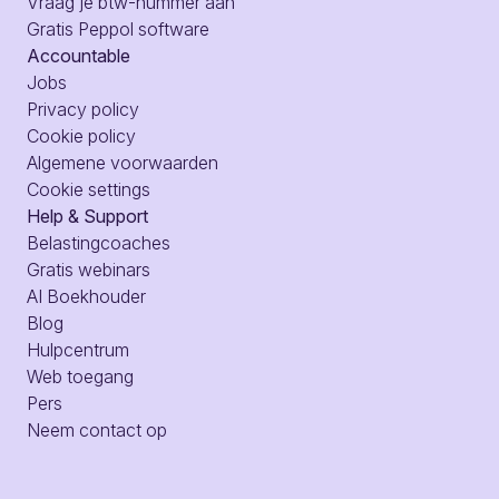
Vraag je btw-nummer aan
Gratis Peppol software
Accountable
Jobs
Privacy policy
Cookie policy
Algemene voorwaarden
Cookie settings
Help & Support
Belastingcoaches
Gratis webinars
AI Boekhouder
Blog
Hulpcentrum
Web toegang
Pers
Neem contact op