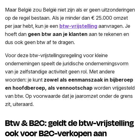
Maar België zou België niet zijn als er geen uitzonderingen
op de regel bestaan. Als je minder dan € 25.000 omzet
per jaar hebt, kun je een
btw-vrijstelling
aanvragen. Je
hoeft dan
geen btw aan je klanten
aan te rekenen en
dus ook geen btw af te dragen.
Voor deze btw-vrijstellingsregeling voor kleine
ondernemingen speelt de juridische ondernemingsvorm
van je zelfstandige activiteit geen rol. Met andere
woorden: je kunt
zowel als eenmanszaak in bijberoep
en hoofdberoep, als vennootschap
worden vrijgesteld
van btw. Op voorwaarde dat je jaaromzet onder de grens
zit, uiteraard.
Btw & B2C: geldt de btw-vrijstelling
ook voor B2C-verkopen aan