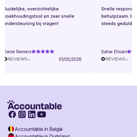
Duidelijke, overzichtelijke
Snelle respons. Alt
boekhoudingstool en zeer snelle
behulpzaam. Helde
ondersteuning bij vragen!
steeds geduldig.
Danie Reniers
Sahar Ehsani
01/05/2026
Accountable in België
Accountable in Duitsland