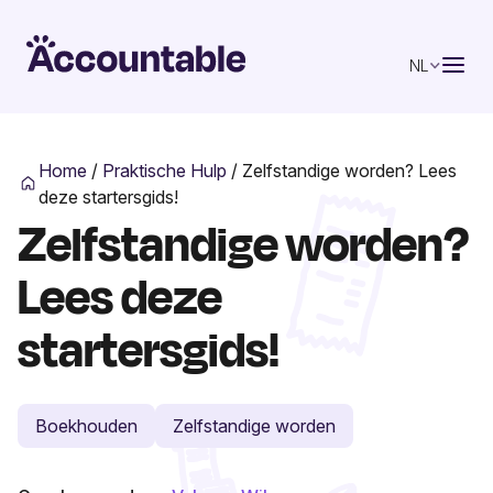
NL
Home
/
Praktische Hulp
/
Zelfstandige worden? Lees
deze startersgids!
Zelfstandige worden?
Lees deze
startersgids!
Boekhouden
Zelfstandige worden