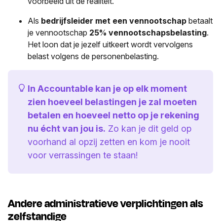
voorbeeld uit de realiteit.
Als
bedrijfsleider met een vennootschap
betaalt
je vennootschap
25% vennootschapsbelasting
.
Het loon dat je jezelf uitkeert wordt vervolgens
belast volgens de personenbelasting.
In Accountable kan je op elk moment
zien hoeveel belastingen je zal moeten
betalen en hoeveel netto op je rekening
nu écht van jou is.
Zo kan je dit geld op
voorhand al opzij zetten en kom je nooit
voor verrassingen te staan!
Andere administratieve verplichtingen als
zelfstandige