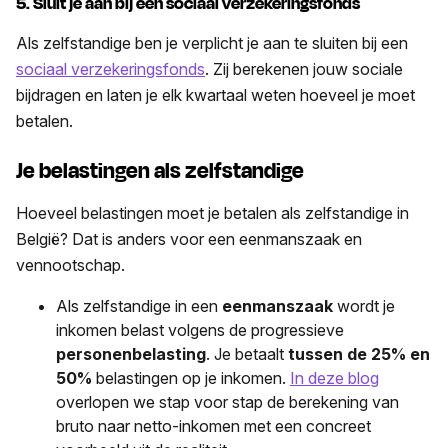
5. Sluit je aan bij een sociaal verzekeringsfonds
Als zelfstandige ben je verplicht je aan te sluiten bij een
sociaal verzekeringsfonds
. Zij berekenen jouw sociale
bijdragen en laten je elk kwartaal weten hoeveel je moet
betalen.
Je belastingen als zelfstandige
Hoeveel belastingen moet je betalen als zelfstandige in
België? Dat is anders voor een eenmanszaak en
vennootschap.
Als zelfstandige in een
eenmanszaak
wordt je
inkomen belast volgens de progressieve
personenbelasting
. Je betaalt
tussen de 25% en
50%
belastingen op je inkomen.
In deze blog
overlopen we stap voor stap de berekening van
bruto naar netto-inkomen met een concreet