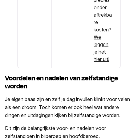
onder
aftrekba
re
kosten?
We
leggen
je het
hier uit!
Voordelen en nadelen van zelfstandige
worden
Je eigen baas zijn en zelf je dag invullen klinkt voor velen
als een droom. Toch komen er ook heel wat andere
dingen en uitdagingen kijken bij zelfstandige worden.
Dit zijn de belangrijkste voor- en nadelen voor
zelfstandigen in bijberoep en hoofdberoep.