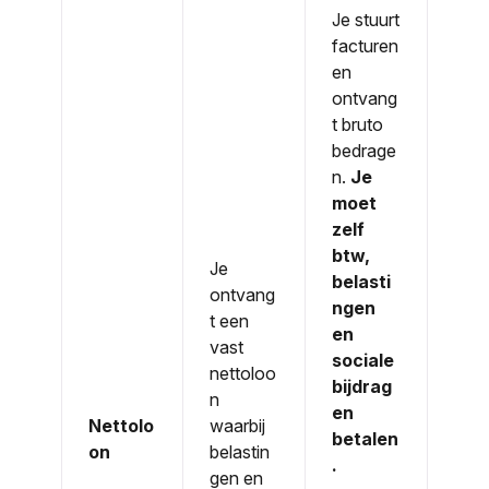
Je stuurt
facturen
en
ontvang
t bruto
bedrage
n.
Je
moet
zelf
btw,
Je
belasti
ontvang
ngen
t een
en
vast
sociale
nettoloo
bijdrag
n
en
Nettolo
waarbij
betalen
on
belastin
.
gen en