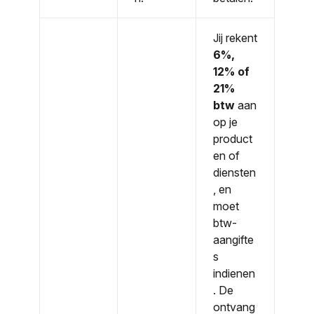
Jij rekent
6%,
12% of
21%
btw
aan
op je
product
en of
diensten
, en
moet
btw-
aangifte
s
indienen
. De
ontvang