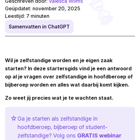
Geschreven door:
Valesca Wilms
Geüpdatet: november 20, 2025
Leestijd:
7
minuten
Samenvatten in ChatGPT
Wil je zelfstandige worden en je eigen zaak
starten? In deze startersgids vind je een antwoord
op al je vragen over zelfstandige in hoofdberoep of
bijberoep worden en alles wat daarbij komt kijken.
Zo weet jij precies wat je te wachten staat.
Ga je starten als zelfstandige in
hoofdberoep, bijberoep of student-
zelfstandige? Volg ons
GRATIS webinar