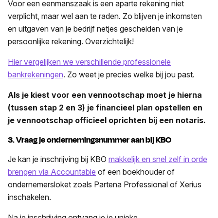
Voor een eenmanszaak is een aparte rekening niet
verplicht, maar wel aan te raden. Zo blijven je inkomsten
en uitgaven van je bedrijf netjes gescheiden van je
persoonlijke rekening. Overzichtelijk!
Hier vergelijken we verschillende professionele
bankrekeningen
. Zo weet je precies welke bij jou past.
Als je kiest voor een vennootschap moet je hierna
(tussen stap 2 en 3) je financieel plan opstellen en
je vennootschap officieel oprichten bij een notaris.
3. Vraag je ondernemingsnummer aan bij KBO
Je kan je inschrijving bij KBO
makkelijk en snel zelf in orde
brengen via Accountable
of een boekhouder of
ondernemersloket zoals Partena Professional of Xerius
inschakelen.
Na je inschrijving ontvang je je unieke