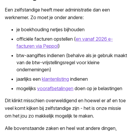
Een zelfstandige heeft meer administratie dan een
werknemer. Zo moet je onder andere:
je boekhouding netjes bijhouden
officiële facturen opstellen (
en vanaf 2026 e-
facturen via Peppol
)
btw-aangiftes indienen (behalve als je gebruik maakt
van de btw-vrijstellingsregel voor kleine
ondernemingen)
jaarlijks een
klantenlisting
indienen
mogelijks
voorafbetalingen
doen op je belastingen
Dit klinkt misschien overweldigend en hoewel er af en toe
veel komt kijken bij zelfstandige zijn - het is onze missie
om het jou zo makkelijk mogelijk te maken.
Alle bovenstaande zaken en heel wat andere dingen,