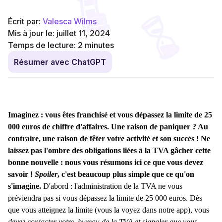
Écrit par:
Valesca Wilms
Mis à jour le: juillet 11, 2024
Temps de lecture:
2
minutes
Résumer avec ChatGPT
Imaginez : vous êtes franchisé et vous dépassez la limite de 25
000 euros de chiffre d'affaires. Une raison de paniquer ? Au
contraire, une raison de fêter votre activité et son succès !
Ne
laissez pas l'ombre des obligations liées à la TVA gâcher cette
bonne nouvelle : nous vous résumons ici ce que vous devez
savoir !
Spoiler
, c'est beaucoup plus simple que ce qu'on
s'imagine.
D'abord : l'administration de la TVA ne vous
préviendra pas si vous dépassez la limite de 25 000 euros. Dès
que vous atteignez la limite (vous la voyez dans notre app), vous
devez contacter votre bureau de la TVA et signaler que vous