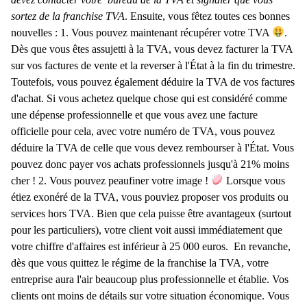
sortez de la franchise TVA
. Ensuite, vous fêtez toutes ces bonnes
nouvelles : 1. Vous pouvez maintenant récupérer votre TVA
.
Dès que vous êtes assujetti à la TVA, vous devez facturer la TVA
sur vos factures de vente et la reverser à l'État à la fin du trimestre.
Toutefois, vous pouvez également déduire la TVA de vos factures
d'achat. Si vous achetez quelque chose qui est considéré comme
une dépense professionnelle et que vous avez une facture
officielle pour cela, avec votre numéro de TVA, vous pouvez
déduire la TVA de celle que vous devez rembourser à l'État. Vous
pouvez donc payer vos achats professionnels jusqu'à 21% moins
cher ! 2. Vous pouvez peaufiner votre image !
Lorsque vous
étiez exonéré de la TVA, vous pouviez proposer vos produits ou
services hors TVA. Bien que cela puisse être avantageux (surtout
pour les particuliers), votre client voit aussi immédiatement que
votre chiffre d'affaires est inférieur à 25 000 euros. En revanche,
dès que vous quittez le régime de la franchise la TVA, votre
entreprise aura l'air beaucoup plus professionnelle et établie. Vos
clients ont moins de détails sur votre situation économique. Vous