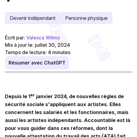
Devenir indépendant
Personne physique
Écrit par:
Valesca Wilms
Mis à jour le: juillet 30, 2024
Temps de lecture:
4
minutes
Résumer avec ChatGPT
er
Depuis le 1
janvier 2024, de nouvelles règles de
sécurité sociale s'appliquent aux artistes. Elles
concernent les salariés et les fonctionnaires, mais
aussi les artistes indépendants. Accountable est là
pour vous guider dans ces réformes, dont la
nouvelle attestation du travail des arts (ATA) fait