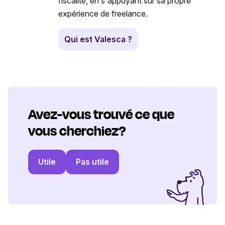
fiscalité, en s'appuyant sur sa propre
expérience de freelance.
Qui est Valesca ?
Avez-vous trouvé ce que
vous cherchiez?
Utile
Pas utile