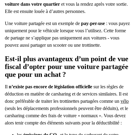
voiture dans votre quartier
et vous la rendez après votre sortie.
Elle est ensuite louée à d’autres personnes.
Une voiture partagée est un exemple de
pay-per-use
: vous payez
uniquement pour le véhicule lorsque vous l’utilisez. Cette forme
de partage ne s’applique pas uniquement aux voitures - vous
pouvez aussi partager un scooter ou
une trottinette.
Est-il plus avantageux d’un point de vue
fiscal d’opter pour une
voiture partagée
que pour un achat ?
Il
n’existe pas encore de législation officielle
sur les règles de
déduction en matière de carsharing et de services similaires. Il est
donc préférable de traiter les trottinettes partagées comme un
vélo
(seuls les déplacements professionnels peuvent être déduits), et le
carsharing
comme des
frais de voiture
« normaux ». Vous devez
alors tenir compte des éléments suivants pour la
déductibilité
:
les
émissions de CO
et le type de carburant de votre