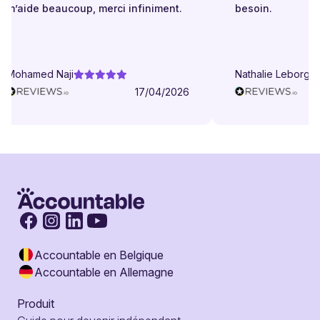
m’aide beaucoup, merci infiniment.
besoin.
Mohamed Naji
Nathalie Leborgne
17/04/2026
Accountable en Belgique
Accountable en Allemagne
Produit