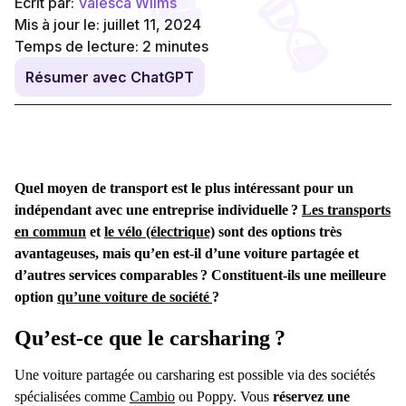
Écrit par:
Valesca Wilms
Mis à jour le: juillet 11, 2024
Temps de lecture:
2
minutes
Résumer avec ChatGPT
Quel moyen de transport est le plus intéressant pour un
indépendant avec une entreprise individuelle ?
Les transports
en commun
et
le vélo (électrique)
sont des options très
avantageuses, mais qu’en est-il d’une
voiture partagée
et
d’autres
services comparables
? Constituent-ils une meilleure
option
qu’une voiture de société
?
Qu’est-ce que le carsharing
?
Une voiture partagée
ou
carsharing
est possible via des sociétés
spécialisées comme
Cambio
ou Poppy. Vous
réservez une