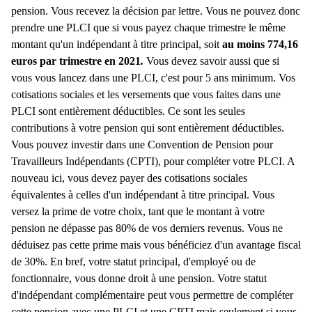
pension. Vous recevez la décision par lettre. Vous ne pouvez donc
prendre une PLCI que si vous payez chaque trimestre le même
montant qu'un indépendant à titre principal, soit
au moins 774,16
euros par trimestre en 2021
.
Vous devez savoir aussi que si
vous vous lancez dans une PLCI, c'est pour 5 ans minimum. Vos
cotisations sociales et les versements que vous faites dans une
PLCI sont entièrement déductibles. Ce sont les seules
contributions à votre pension qui sont entièrement déductibles.
Vous pouvez investir dans une Convention de Pension pour
Travailleurs Indépendants (CPTI), pour compléter votre PLCI. A
nouveau ici, vous devez payer des cotisations sociales
équivalentes à celles d'un indépendant à titre principal. Vous
versez la prime de votre choix, tant que le montant à votre
pension ne dépasse pas 80% de vos derniers revenus. Vous ne
déduisez pas cette prime mais vous bénéficiez d'un avantage fiscal
de 30%. En bref, votre statut principal, d'employé ou de
fonctionnaire, vous donne droit à une pension. Votre statut
d'indépendant complémentaire peut vous permettre de compléter
cette pension avec une PLCI et une CPTI mais seulement si vous