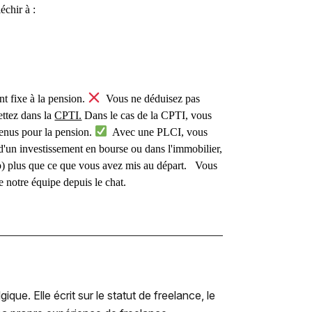
échir à :
t fixe à la pension.
Vous ne déduisez pas
ttez dans la
CPTI.
Dans le cas de la CPTI, vous
enus pour la pension.
Avec une PLCI, vous
 d'un investissement en bourse ou dans l'immobilier,
) plus que ce que vous avez mis au départ. Vous
e notre équipe depuis le chat.
e. Elle écrit sur le statut de freelance, le