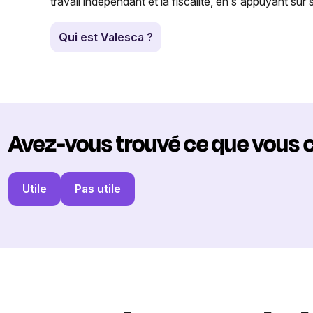
travail indépendant et la fiscalité, en s'appuyant su
Qui est Valesca ?
Avez-vous trouvé ce que vous 
Utile
Pas utile