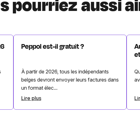
s pourriez aussi a
26
Peppol est-il gratuit ?
A
e
s
À partir de 2026, tous les indépendants
Qu
belges devront envoyer leurs factures dans
av
un format élec...
Lire plus
Li