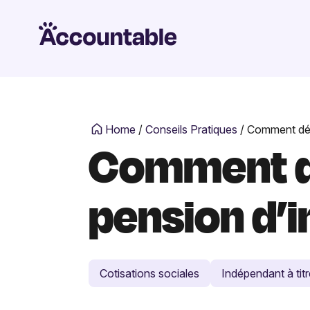
Home
/
Conseils Pratiques
/
Comment dédu
Comment dé
pension d’
Cotisations sociales
Indépendant à titr