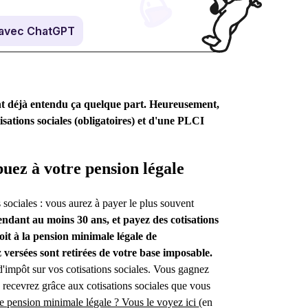
avec ChatGPT
nt déjà entendu ça quelque part. Heureusement,
sations sociales (obligatoires) et d'une PLCI
buez à votre pension légale
 sociales : vous aurez à payer le plus souvent
endant au moins 30 ans, et payez des cotisations
oit à la pension minimale légale de
z versées sont retirées de votre base imposable.
'impôt sur vos cotisations sociales. Vous gagnez
recevrez grâce aux cotisations sociales que vous
re pension minimale légale ? Vous le voyez ici
(en