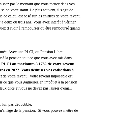
oisissez pas le montant que vous mettez dans vos
elon votre statut. Le plus souvent, il s'agit de
e ce calcul est basé sur les chiffres de votre revenu
 a deux ou trois ans. Vous avez intérêt à vérifier
quez d'avoir à rembourser ou être remboursé quand
année. Avec une PLCI, ou Pension Libre
r à la pension tout ce que vous avez mis dans
e
PLCI au maximum 8,17% de votre revenu
ros en 2022
.
Vous déduisez vos cotisations à
nt
de votre revenu. Votre revenu imposable est
r ce que vous gagneriez en impôt et à la pension
eux clics et vous ne devez pas laisser d'email
 lui, pas déductible.
'à l'âge de la pension. Si vous pouvez mettre de