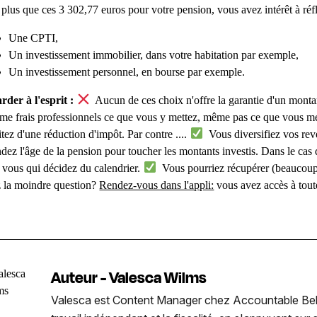
 plus que ces 3 302,77 euros pour votre pension, vous avez intérêt à réfl
Une CPTI,
Un investissement immobilier, dans votre habitation par exemple,
Un investissement personnel, en bourse par exemple.
rder à l'esprit :
Aucun de ces choix n'offre la garantie d'un montan
e frais professionnels ce que vous y mettez, même pas ce que vous me
itez d'une réduction d'impôt. Par contre ....
Vous diversifiez vos rev
ndez l'âge de la pension pour toucher les montants investis. Dans le cas
t vous qui décidez du calendrier.
Vous pourriez récupérer (beaucoup
 la moindre question?
Rendez-vous dans l'appli:
vous avez accès à tout
Auteur - Valesca Wilms
Valesca est Content Manager chez Accountable Belgiqu