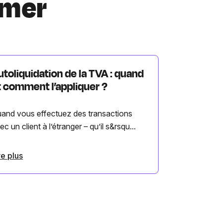
imer
utoliquidation de la TVA : quand
t comment l’appliquer ?
and vous effectuez des transactions
ec un client à l’étranger – qu’il s&rsqu...
re plus