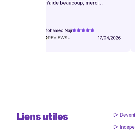
m’aide beaucoup, merci
infiniment.
Mohamed Naji
17/04/2026
Liens utiles
Deveni
Indépe