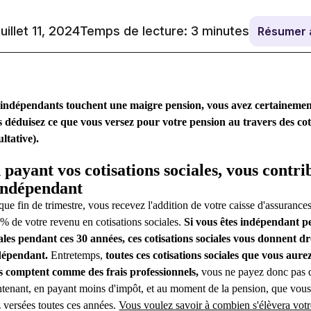
juillet 11, 2024
Temps de lecture:
3
minutes
Résumer 
 indépendants touchent une maigre pension, vous avez certaineme
 déduisez ce que vous versez pour votre pension au travers des coti
ultative).
 payant vos cotisations sociales, vous contri
indépendant
ue fin de trimestre, vous recevez l'addition de votre caisse d'assurances
% de votre revenu en cotisations sociales.
Si vous êtes indépendant p
ales pendant ces 30 années, ces cotisations sociales vous donnent dr
ndépendant.
Entretemps,
toutes ces cotisations sociales que vous aure
s comptent comme des frais professionnels,
vous ne payez donc pas d
tenant, en payant moins d'impôt, et au moment de la pension, que vous 
 versées toutes ces années.
Vous voulez savoir à combien s'élèvera vot