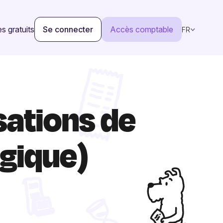
s gratuits
Se connecter
Accès comptable
FR
ations de
gique)