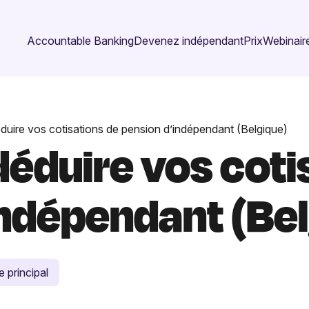
Accountable Banking
Devenez indépendant
Prix
Webinaire
ire vos cotisations de pension d’indépendant (Belgique)
duire vos cotis
indépendant (Bel
e principal