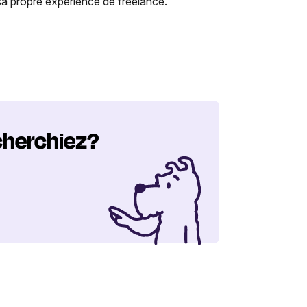
r sa propre expérience de freelance.
cherchiez?