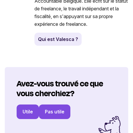
Accountable Belgique. Elle écrit sur le statut
de freelance, le travail indépendant et la
fiscalité, en s'appuyant sur sa propre
expérience de freelance.
Qui est Valesca ?
Avez-vous trouvé ce que
vous cherchiez?
Utile
Pas utile