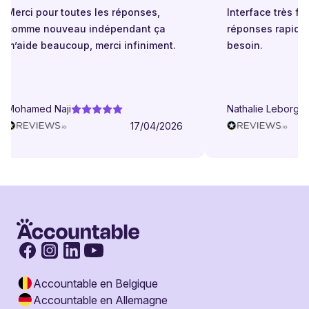
Merci pour toutes les réponses,
Interface très faci
comme nouveau indépendant ça
réponses rapides
m’aide beaucoup, merci infiniment.
besoin.
Mohamed Naji
Nathalie Leborgne
17/04/2026
Accountable en Belgique
Accountable en Allemagne