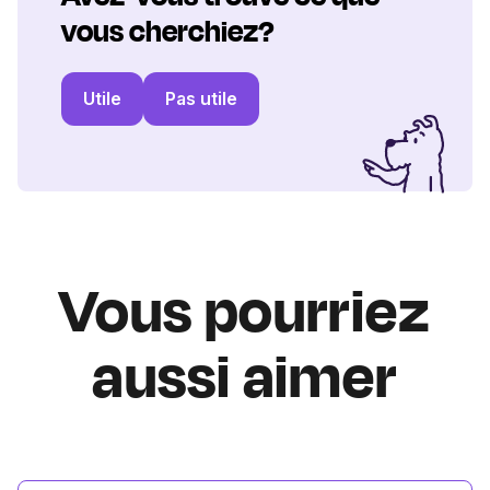
vous cherchiez?
Utile
Pas utile
Vous pourriez
aussi aimer