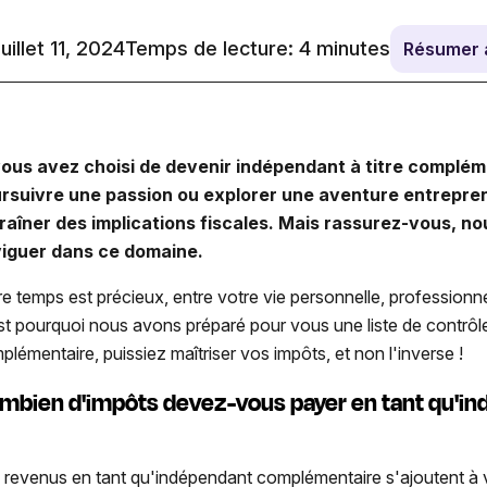
juillet 11, 2024
Temps de lecture:
4
minutes
Résumer 
vous avez choisi de devenir indépendant à titre compléme
rsuivre une passion ou explorer une aventure entrepren
raîner des implications fiscales. Mais rassurez-vous, n
iguer dans ce domaine.
re temps est précieux, entre votre vie personnelle, professionnel
st pourquoi nous avons préparé pour vous une liste de contrôl
plémentaire, puissiez maîtriser vos impôts, et non l'inverse !
mbien d'impôts devez-vous payer en tant qu'in
 revenus en tant qu'indépendant complémentaire s'ajoutent à 