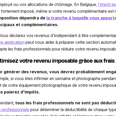
mployé ou vos allocations de chômage. En Belgique,
l'impôt es
e fortement imposé, même si votre revenu complémentaire est r
mposition dépendra
de
la tranche à laquelle vous appar
ncipaux et complémentaires.
ous déclarez vos revenus d'indépendant à titre complémentaire d
re application
peut vous aider à préparer cette section autom
pte les frais professionnels pour réduire votre revenu imposab
timisez votre revenu imposable grâce aux frais
r générer des revenus, vous devrez probablement engag
mple, si vous êtes infirmier en semaine et photographe pendant
t de votre équipement photographique de votre revenu imposa
s paierez d'impôts.
endant,
tous les frais professionnels ne sont pas déduct
is professionnels
pour déterminer la déductibilité de chaque ty