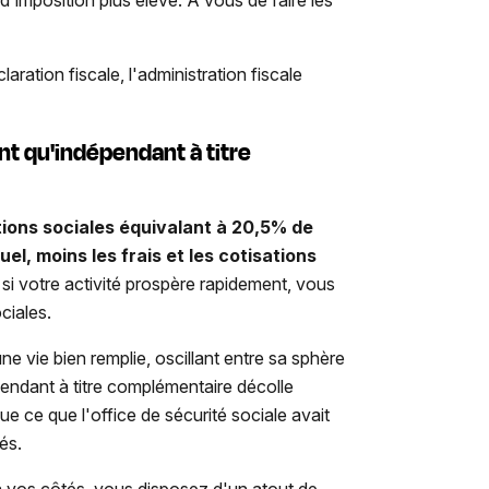
d'imposition plus élevé. À vous de faire les
ration fiscale, l'administration fiscale
t qu'indépendant à titre
tions sociales équivalant à 20,5% de
el, moins les frais et les cotisations
r si votre activité prospère rapidement, vous
ciales.
 vie bien remplie, oscillant entre sa sphère
pendant à titre complémentaire décolle
 ce que l'office de sécurité sociale avait
sés.