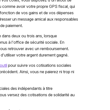
 vos côtés, vous disposez d'un atout de
eu comme avoir votre propre GPS fiscal, qui
 fonction de vos gains et de vos dépenses
adresser un message amical aux responsables
 de paiement.
 dans deux ou trois ans, lorsque
nus à l'office de sécurité sociale. En
 vous retrouver avec un remboursement.
 d'utiliser votre argent durement gagné.
outil
pour suivre vos cotisations sociales
précédent. Ainsi, vous ne paierez ni trop ni
ciales des indépendants à titre
ous versez des cotisations de solidarité au