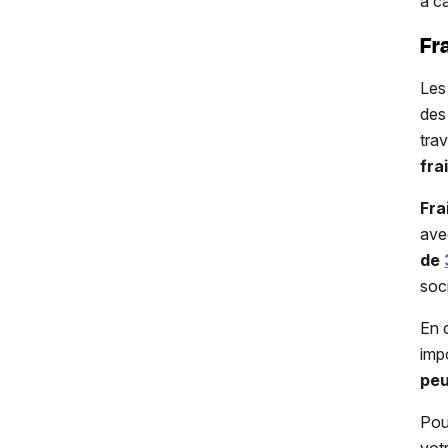
à c
Fra
Les
des
tra
fra
Fra
ave
de
soc
En 
imp
peu
Pour