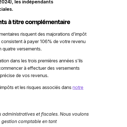
2024), les indépendants
iales.
nts à titre complémentaire
mentaires risquent des majorations d'impôt
s consistent à payer 106% de votre revenu
en quatre versements.
ion dans les trois premières années s'ils
e commencer à effectuer des versements
 précise de vos revenus.
'impôts et les risques associés dans
notre
s administratives et fiscales. Nous voulons
e gestion comptable en tant