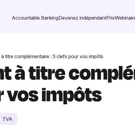
Accountable Banking
Devenez indépendant
Prix
Webinaire
à titre complémentaire : 5 clefs pour vos impôts
t à titre complé
r vos impôts
TVA