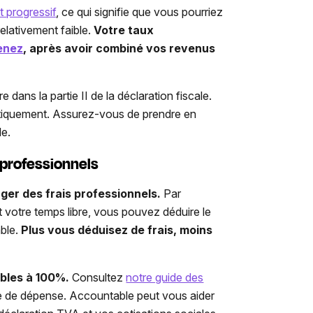
t progressif
, ce qui signifie que vous pourriez
elativement faible.
Votre taux
tenez
, après avoir combiné vos revenus
ans la partie II de la déclaration fiscale.
atiquement. Assurez-vous de prendre en
le.
 professionnels
er des frais professionnels.
Par
 votre temps libre, vous pouvez déduire le
ble.
Plus vous déduisez de frais, moins
ibles à 100%.
Consultez
notre guide des
pe de dépense. Accountable peut vous aider