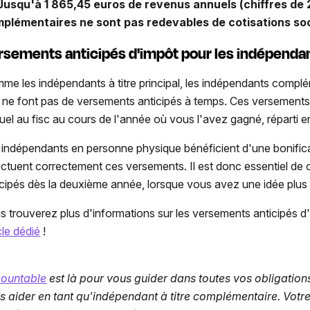
Jusqu'à 1 865,45 euros de revenus annuels (chiffres de 
plémentaires ne sont pas redevables de cotisations soc
rsements anticipés d'impôt pour les indépenda
me les indépendants à titre principal, les indépendants complé
ls ne font pas de versements anticipés à temps. Ces versement
uel au fisc au cours de l'année où vous l'avez gagné, réparti 
 indépendants en personne physique bénéficient d'une bonificat
ectuent correctement ces versements. Il est donc essentiel d
icipés dès la deuxième année, lorsque vous avez une idée plus
s trouverez plus d'informations sur les versements anticipés d
cle dédié
!
ountable
est là pour vous guider dans toutes vos obligation
s aider en tant qu'indépendant à titre complémentaire. Votr