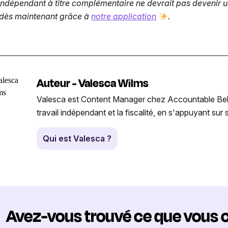
indépendant à titre complémentaire ne devrait pas devenir un
 dès maintenant grâce à
notre application
.
Auteur - Valesca Wilms
Valesca est Content Manager chez Accountable Belgiqu
travail indépendant et la fiscalité, en s'appuyant su
Qui est Valesca ?
Avez-vous trouvé ce que vous 