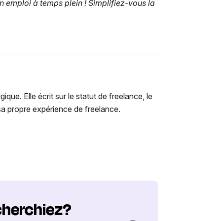
 emploi à temps plein ! Simplifiez-vous la
e. Elle écrit sur le statut de freelance, le
r sa propre expérience de freelance.
cherchiez?