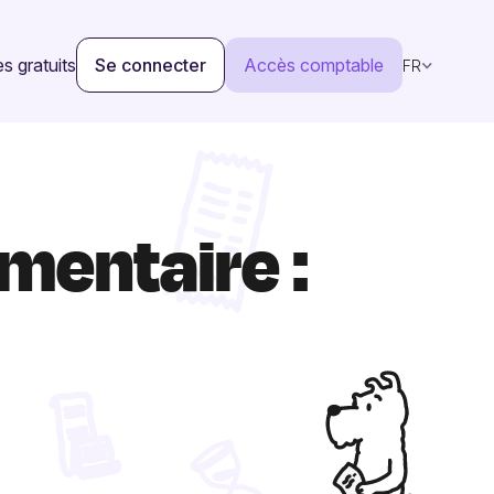
s gratuits
Se connecter
Accès comptable
FR
mentaire :