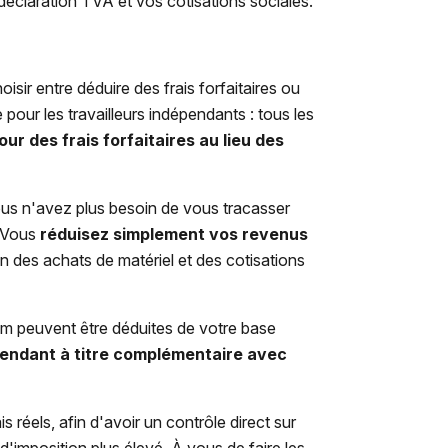
 déclaration TVA et vos cotisations sociales.
sir entre déduire des frais forfaitaires ou
pour les travailleurs indépendants : tous les
ur des frais forfaitaires au lieu des
Vous n'avez plus besoin de vous tracasser
. Vous
réduisez simplement vos revenus
on des achats de matériel et des cotisations
um peuvent être déduites de votre base
pendant à titre complémentaire avec
is réels, afin d'avoir un contrôle direct sur