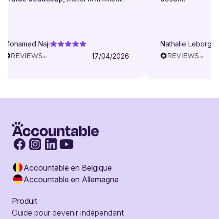
Mohamed Naji
Nathalie Leborgne
17/04/2026
Accountable en Belgique
Accountable en Allemagne
Produit
Guide pour devenir indépendant