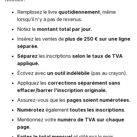
Remplissez le livre
quotidiennement
, même
lorsqu'il n'y a pas de revenus.
Notez le
montant total par jour.
Insérez les ventes de
plus de 250 € sur une ligne
séparée
.
Séparez
les inscriptions
selon le taux de TVA
appliqué.
Écrivez avec
un outil indélébile
(pas au crayon).
Appliquez les
corrections séparément sans
effacer/barrer l'inscription originale.
Assurez-vous que les
pages soient numérotées
.
Numérotez
également
toutes les inscriptions
.
Mentionnez votre
numéro de TVA sur chaque
page
.
Faites le total mensuel
et clôturez le mois.