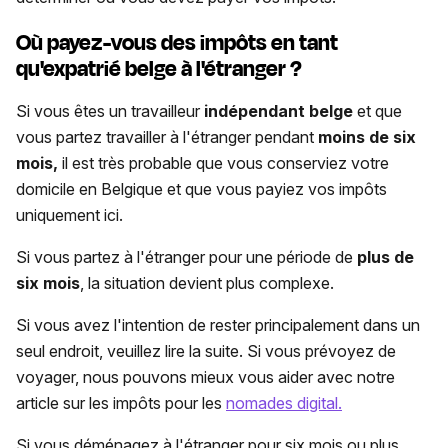
Où payez-vous des impôts en tant
qu'expatrié belge à l'étranger ?
Si vous êtes un travailleur
indépendant belge
et que
vous partez travailler à l'étranger pendant
moins de six
mois,
il est très probable que vous conserviez votre
domicile en Belgique et que vous payiez vos impôts
uniquement ici.
Si vous partez à l'étranger pour une période de
plus de
six mois
, la situation devient plus complexe.
Si vous avez l'intention de rester principalement dans un
seul endroit, veuillez lire la suite. Si vous prévoyez de
voyager, nous pouvons mieux vous aider avec notre
article sur les impôts pour les
nomades digital.
Si vous déménagez à l'étranger pour six mois ou plus,