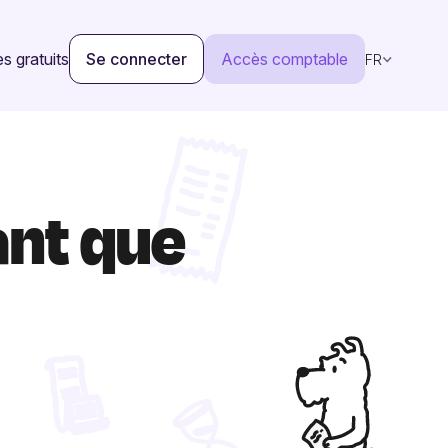
s gratuits
Se connecter
Accès comptable
FR
ant que