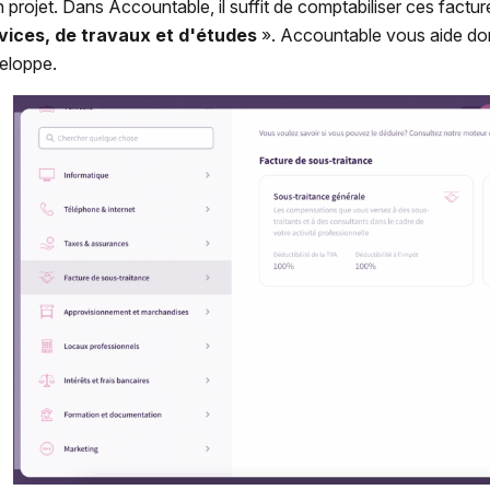
n projet. Dans Accountable, il suffit de comptabiliser ces fact
vices, de travaux et d'études
». Accountable vous aide don
eloppe.