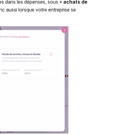
ures dans les dépenses, sous «
achats de
c aussi lorsque votre entreprise se