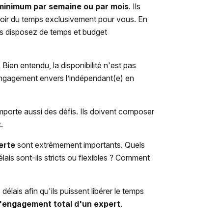
 minimum par semaine
ou par mois
. Ils
évoir du temps exclusivement pour vous. En
vous disposez de temps et budget
. Bien entendu, la disponibilité n'est pas
 engagement envers l’indépendant(e) en
omporte aussi des défis. Ils doivent composer
t.
erte
sont extrêmement importants. Quels
ais sont-ils stricts ou flexibles ? Comment
lais afin qu'ils puissent libérer le temps
l'engagement total d'un expert
.