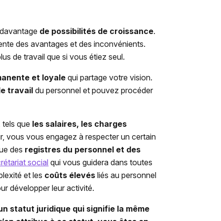
e davantage
de possibilités de croissance
.
ente des avantages et des inconvénients.
us de travail que si vous étiez seul.
anente et loyale
qui partage votre vision.
e travail
du personnel et pouvez procéder
, tels que
les salaires, les charges
r, vous vous engagez à respecter un certain
enue des
registres du personnel et des
rétariat social
qui vous guidera dans toutes
lexité et les
coûts élevés
liés au personnel
r développer leur activité.
un statut juridique qui signifie la même