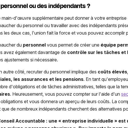
 personnel ou des indépendants ?
 main-d'œuvre supplémentaire peut donner à votre entrepris
aucher du personnel ou travailler avec des indépendants prés
s les deux cas, l'union fait la force et vous pouvez accomplir pl
aucher du
personnel
vous permet de créer une
équipe perm
s avez également davantage de
contrôle sur les tâches et l
es ajustements si nécessaire.
n autre côté, recruter du personnel implique des
coûts élevés
iales, les assurances et les pensions
. En tant qu'employeu
bre d'obligations et de tâches administratives, telles que la t
aires
. Heureusement, vous pouvez compter sur l'aide d'un
sec
 obligations et vous donnera un aperçu de leurs coûts. La comp
t que de nombreux indépendants cherchent des alternatives pou
onseil Accountable : une « entreprise individuelle » est 