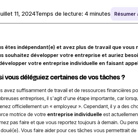
juillet 11, 2024
Temps de lecture:
4
minutes
Résumer 
us êtes indépendant(e) et avez plus de travail que vou
s souhaitez développer votre entreprise et auriez beso
développer votre entreprise individuelle en faisant app
 si vous déléguiez certaines de vos tâches ?
s avez suffisamment de travail et de ressources financières 
breuses entreprises, il s'agit d'une étape importante, car lors
enez officiellement un « employeur ». Cependant, il y a des c
force motrice de votre
entreprise individuelle
est actuelleme
imez pas faire et que vous reportez toujours à demain. Ou pen
 doué(e). Vous faire aider pour ces tâches vous permettrait de v