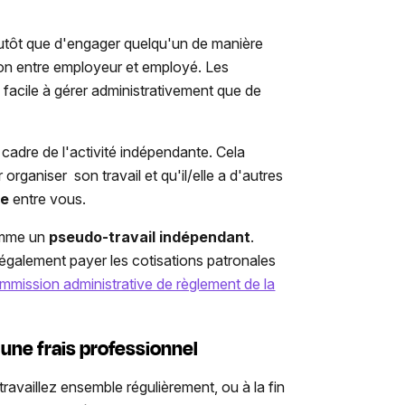
plutôt que d'engager quelqu'un de manière
tion entre employeur et employé. Les
 facile à gérer administrativement que de
 cadre de l'activité indépendante. Cela
rganiser son travail et qu'il/elle a d'autres
ue
entre vous.
comme un
pseudo-travail indépendant
.
galement payer les cotisations patronales
mmission administrative de règlement de la
une frais professionnel
availlez ensemble régulièrement, ou à la fin