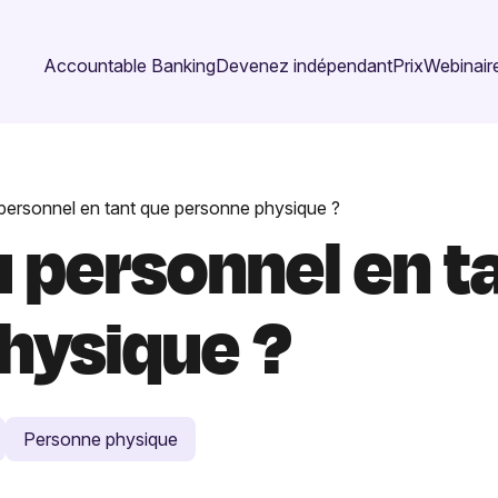
Accountable Banking
Devenez indépendant
Prix
Webinaire
personnel en tant que personne physique ?
 personnel en t
hysique ?
Personne physique