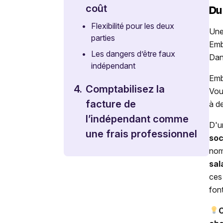
Du
coût
•
Flexibilité pour les deux
Une
parties
Emb
•
Les dangers d’être faux
Dan
indépendant
Emb
4.
Comptabilisez la
Vou
facture de
à d
l’indépendant comme
D'u
une frais professionnel
soc
nom
sal
ces
fon
C