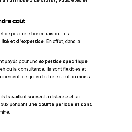
on attribue à ce statut, vous êtes en
ndre coût
 et ce pour une bonne raison. Les
ilité et d'expertise
. En effet, dans la
ont payés pour une
expertise
spécifique
,
 ou la consultance. Ils sont flexibles et
quipement, ce qui en fait une solution moins
ils travaillent souvent à distance et sur
ec eux pendant
une courte période et sans
rminé.