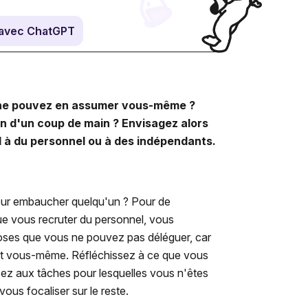
avec ChatGPT
s ne pouvez en assumer vous-même ?
in d'un coup de main ? Envisagez alors
el à du personnel ou à des indépendants.
pour embaucher quelqu'un ? Pour de
que vous recruter du personnel, vous
hoses que vous ne pouvez pas déléguer, car
nt vous-même. Réfléchissez à ce que vous
sez aux tâches pour lesquelles vous n'êtes
ous focaliser sur le reste.