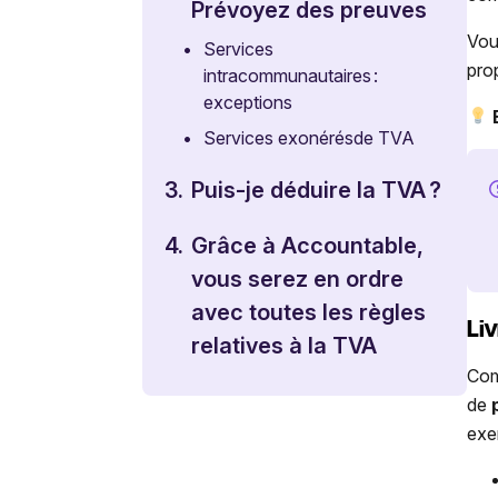
Prévoyez des preuves
Vou
•
Services
pro
intracommunautaires :
exceptions
•
Services exonérésde TVA
3.
Puis-je déduire la TVA ?
4.
Grâce à Accountable,
vous serez en ordre
avec toutes les règles
Li
relatives à la TVA
Com
de
exe