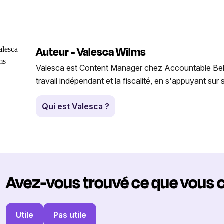
Auteur - Valesca Wilms
Valesca est Content Manager chez Accountable Belgiqu
travail indépendant et la fiscalité, en s'appuyant su
Qui est Valesca ?
Avez-vous trouvé ce que vous 
Utile
Pas utile