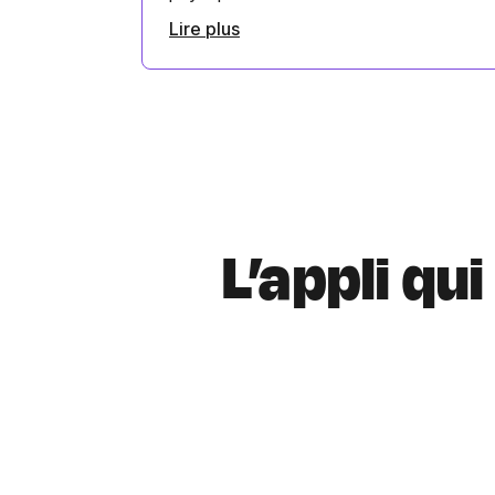
Lire plus
L’appli qu