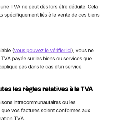
une TVA ne peut dès lors être déduite. Cela
s spécifiquement liés à la vente de ces biens
lable (
vous pouvez le vérifier ici
), vous ne
a TVA
payée sur les biens ou services que
pplique pas dans le cas d’un service
es les règles relatives à la TVA
raisons intracommunautaires ou les
e que vos factures soient conformes aux
ration TVA.