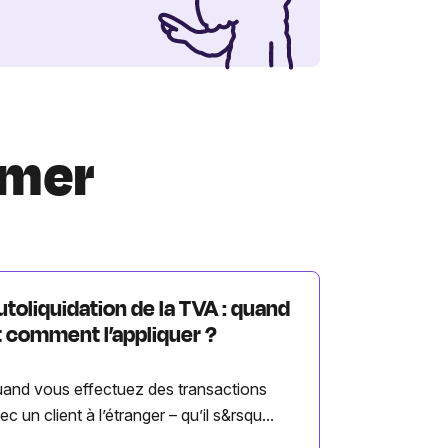
imer
utoliquidation de la TVA : quand
t comment l’appliquer ?
and vous effectuez des transactions
ec un client à l’étranger – qu’il s&rsqu...