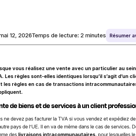
 mai 12, 2026
Temps de lecture:
2
minutes
Résumer a
sque vous réalisez une vente avec un particulier au sein 
. Les règles sont-elles identiques lorsqu’il s’agit d’un c
t les règles en cas de transactions intracommunautaire
ppliquent.
nte de biens et de services à un client professi
s ne devez pas facturer la TVA si vous vendez et expédiez des 
autre pays de l’UE. Il en va de même dans le cas de services. D
mme des
livraisons intracommunautaires,
pour lesquelles 