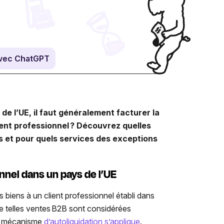
vec ChatGPT
de l’UE, il faut généralement facturer la
lient professionnel ?
Découvrez quelles
s et pour quels services des exceptions
onnel dans un pays de l’UE
biens à un client professionnel établi dans
e telles ventes
B2B
sont considérées
le mécanisme
d’autoliquidation s’applique
.