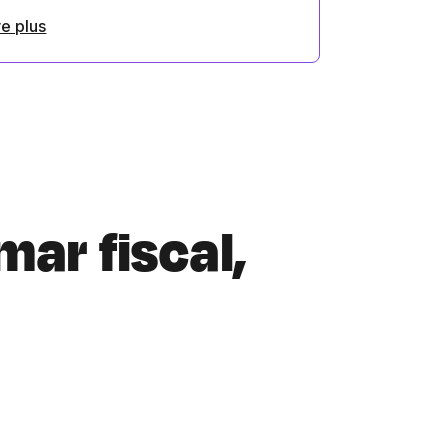
re plus
mar fiscal,