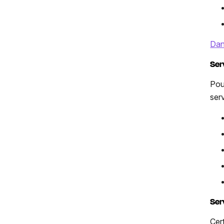
Dans
Ser
Pour
serv
Ser
Cer