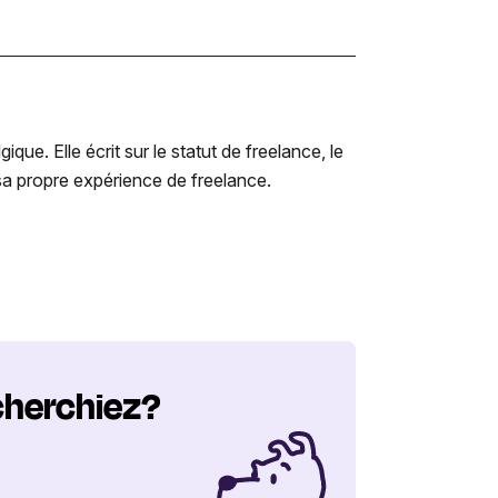
e. Elle écrit sur le statut de freelance, le
r sa propre expérience de freelance.
cherchiez?