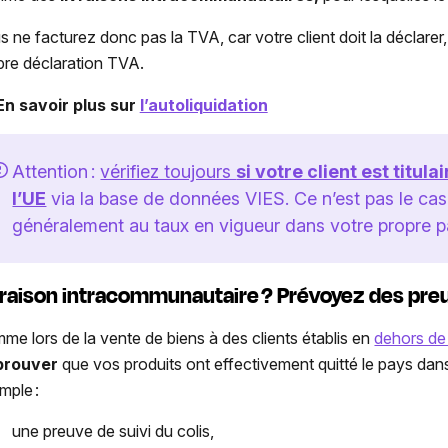
s ne facturez donc pas la TVA, car votre client doit la déclarer
pre déclaration TVA.
En savoir plus sur
l’autoliquidation
Attention :
vérifiez toujours
si votre client est titu
l’UE
via la base de données
VIES
. Ce n’est pas le cas
généralement au taux en vigueur dans votre propre p
vraison intracommunautaire
? Prévoyez des pre
me lors de la vente de biens à des clients établis en
dehors de
prouver
que vos produits ont effectivement quitté le pays dan
mple :
une preuve de suivi du colis,