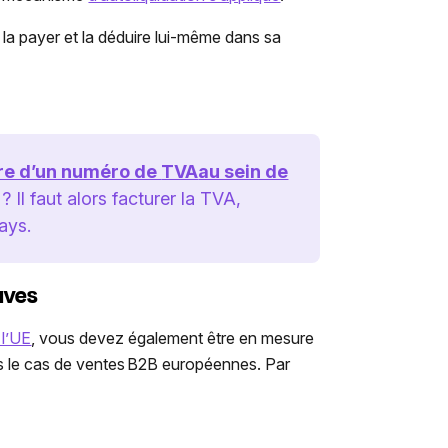
, la payer et la déduire lui-même dans sa
laire d’un numéro de
TVA
au sein de
 ? Il faut alors
facturer la TVA
,
ays.
uves
 l’UE
, vous devez également être en mesure
s le cas de ventes
B2B
européennes. Par