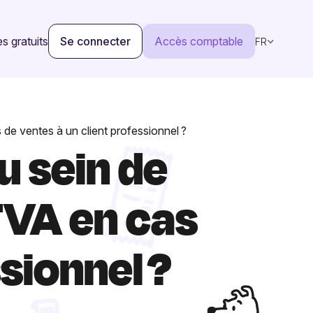
s gratuits
Se connecter
Accès comptable
FR
de ventes à un client professionnel ?
u sein de
TVA en cas
sionnel ?