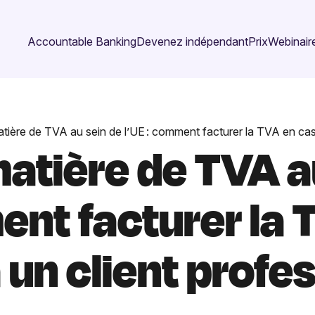
Accountable Banking
Devenez indépendant
Prix
Webinaire
tière de TVA au sein de l’UE : comment facturer la TVA en cas 
atière de TVA a
ent facturer la 
 un client profes