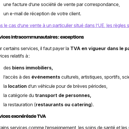
une facture d’une société de vente par correspondance,
un e-mail de réception de votre client.
 le cas d’une vente à un particulier situé dans l’UE, les règles 
vices intracommunautaires : exceptions
 certains services, il faut payer la
TVA en vigueur dans le p
ices relatifs à :
des
biens immobiliers,
l’accès à des
événements
culturels, artistiques, sportifs, s
la
location
d’un véhicule pour de brèves périodes,
la catégorie du
transport de personnes,
la restauration (
restaurants ou catering
).
vices exonérésde TVA
tains services comme l’enseignement, les soins de santé et les 