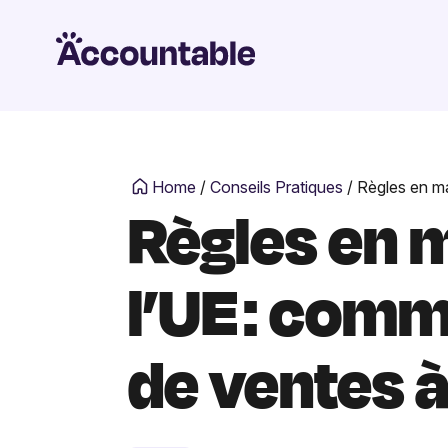
Home
/
Conseils Pratiques
/
Règles en ma
Règles en m
l’UE : comm
de ventes à