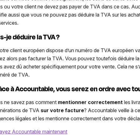
s ou votre client ne devez pas payer de TVA dans ce cas. Auc
nifie aussi que vous ne pouvez pas déduire la TVA sur les achat
services.
s-je déduire la TVA ?
votre client européen dispose d’un numéro de TVA européen va
ez alors pas facturer la TVA. Vous pouvez toutefois
déduire l
s avez dû acheter spécifiquement pour votre vente. Cela ne s’a
néré de TVA
.
âce à Accountable, vous serez en ordre avec tout
s ne savez pas comment
mentionner correctement
les liv
nérations de TVA
sur votre facture
?
Accountable veille à c
gences légales et les mentionne correctement dans votre décla
ayez Accountable maintenant