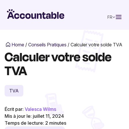
FR
Home
/
Conseils Pratiques
/
Calculer votre solde TVA
Calculer votre solde
TVA
TVA
Écrit par:
Valesca Wilms
Mis à jour le: juillet 11, 2024
Temps de lecture:
2
minutes