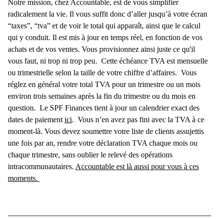
Notre mission, chez Accountable, est de vous simplifier
radicalement la vie. Il vous suffit donc d’aller jusqu’à votre écran
“taxes”, “tva” et de voir le total qui apparaît, ainsi que le calcul
qui y conduit. Il est mis à jour en temps réel, en fonction de vos
achats et de vos ventes. Vous provisionnez ainsi juste ce qu'il
vous faut, ni trop ni trop peu.
Cette échéance TVA est mensuelle
ou trimestrielle selon la taille de votre chiffre d’affaires.
Vous
réglez en général votre total TVA pour un trimestre ou un mois
environ trois semaines après la fin du trimestre ou du mois en
question.
Le SPF Finances tient à jour un calendrier exact des
dates de paiement
ici
.
Vous n’en avez pas fini avec la TVA à ce
moment-là. Vous devez soumettre votre liste de clients assujettis
une fois par an, rendre votre déclaration TVA chaque mois ou
chaque trimestre, sans oublier le relevé des opérations
intracommunautaires.
Accountable est là aussi pour vous à ces
moments.