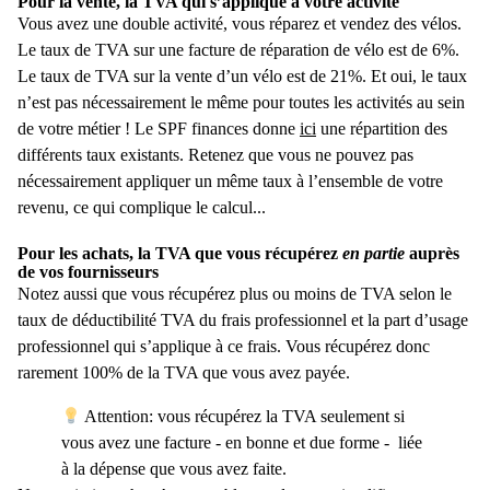
Pour la vente, la TVA qui s’applique à votre activité
Vous avez une double activité, vous réparez et vendez des vélos.
Le taux de TVA sur une facture de réparation de vélo est de 6%
.
Le taux de TVA sur la vente d’un vélo est de 21%. Et oui, le taux
n’est pas nécessairement le même pour toutes les activités au sein
de votre métier !
Le SPF finances donne
ici
une répartition des
différents taux existants.
Retenez que vous ne pouvez pas
nécessairement appliquer un même taux à l’ensemble de votre
revenu, ce qui complique le calcul...
Pour les achats, la TVA que vous récupérez
en partie
auprès
de vos fournisseurs
Notez aussi que vous récupérez plus ou moins de TVA selon le
taux de déductibilité TVA du frais professionnel et
la part d’usage
professionnel
qui s’applique à ce frais. Vous récupérez donc
rarement 100% de la TVA que vous avez payée.
Attention: vous récupérez la TVA seulement si
vous avez une facture - en bonne et due forme - liée
à la dépense que vous avez faite.