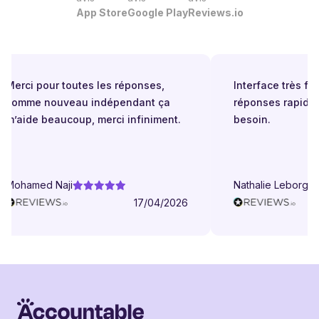
App Store
Google Play
Reviews.io
Merci pour toutes les réponses,
Interface très faci
comme nouveau indépendant ça
réponses rapides
m’aide beaucoup, merci infiniment.
besoin.
Mohamed Naji
Nathalie Leborgne
17/04/2026