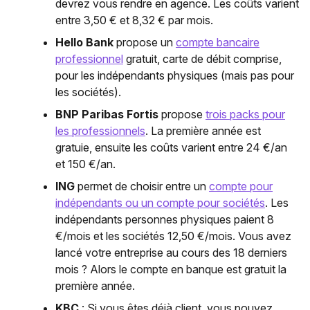
devrez vous rendre en agence. Les coûts varient
entre 3,50 € et 8,32 € par mois.
Hello Bank
propose un
compte bancaire
professionnel
gratuit, carte de débit comprise,
pour les indépendants physiques (mais pas pour
les sociétés).
BNP Paribas Fortis
propose
trois packs pour
les professionnels
. La première année est
gratuie, ensuite les coûts varient entre 24 €/an
et 150 €/an.
ING
permet de choisir entre un
compte pour
indépendants ou un compte pour sociétés
. Les
indépendants personnes physiques paient 8
€/mois et les sociétés 12,50 €/mois. Vous avez
lancé votre entreprise au cours des 18 derniers
mois ? Alors le compte en banque est gratuit la
première année.
KBC
: Si vous êtes déjà client, vous pouvez