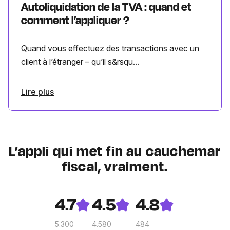
Autoliquidation de la TVA : quand et
comment l’appliquer ?
Quand vous effectuez des transactions avec un
client à l’étranger – qu’il s&rsqu...
Lire plus
L’appli qui met fin au cauchemar
fiscal, vraiment.
4.7
4.5
4.8
5.300
4.580
484