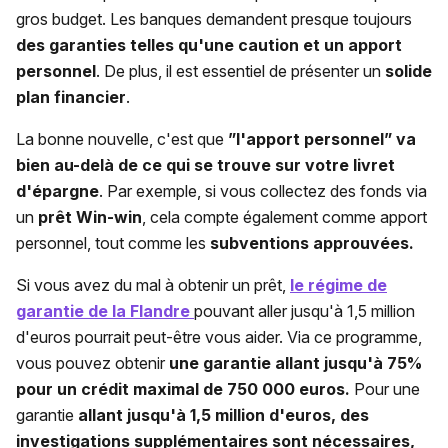
gros budget. Les banques demandent presque toujours
des garanties telles qu'une caution et un apport
personnel
. De plus, il est essentiel de présenter un
solide
plan financier
.
La bonne nouvelle, c'est que
”l'apport personnel” va
bien au-delà de ce qui se trouve sur votre livret
d'épargne
. Par exemple, si vous collectez des fonds via
un
prêt Win-win
, cela compte également comme apport
personnel, tout comme les
subventions approuvées.
Si vous avez du mal à obtenir un prêt,
le régime de
garantie de la Flandre
pouvant aller jusqu'à 1,5 million
d'euros pourrait peut-être vous aider. Via ce programme,
vous pouvez obtenir
une garantie allant jusqu'à 75%
pour un crédit maximal de 750 000 euros.
Pour une
garantie
allant jusqu'à 1,5 million d'euros, des
investigations supplémentaires sont nécessaires,