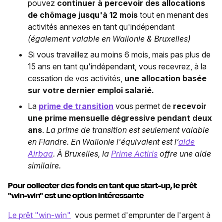
pouvez
continuer à percevoir des allocations
de chômage jusqu'à 12 mois
tout en menant des
activités annexes en tant qu'indépendant
(également valable en Wallonie & Bruxelles)
Si vous travaillez au moins 6 mois, mais pas plus de
15 ans en tant qu'indépendant, vous recevrez, à la
cessation de vos activités,
une allocation basée
sur votre dernier emploi salarié.
La
prime de transition
vous permet de
recevoir
une prime mensuelle dégressive pendant deux
ans
.
La prime de transition est seulement valable
en Flandre. En Wallonie l'équivalent est l’
aide
Airbag
. À Bruxelles, la
Prime Actiris
offre une aide
similaire.
Pour collecter des fonds en tant que start-up, le prêt
"win-win" est une option intéressante
Le prêt "win-win"
vous permet d'emprunter de l'argent à