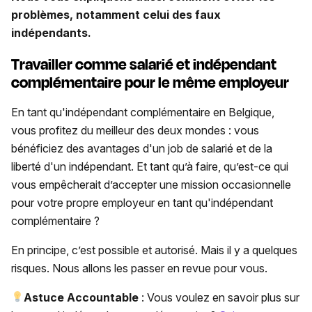
problèmes, notamment celui des faux
indépendants.
Travailler comme salarié et indépendant
complémentaire pour le même employeur
En tant qu'indépendant complémentaire en Belgique,
vous profitez du meilleur des deux mondes : vous
bénéficiez des avantages d'un job de salarié et de la
liberté d'un indépendant. Et tant qu’à faire, qu’est-ce qui
vous empêcherait d’accepter une mission occasionnelle
pour votre propre employeur en tant qu'indépendant
complémentaire ?
En principe, c’est possible et autorisé. Mais il y a quelques
risques. Nous allons les passer en revue pour vous.
Astuce Accountable
: Vous voulez en savoir plus sur