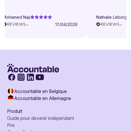
Mohamed Naji
Nathalie Leborgne
17/04/2026
Accountable en Belgique
Accountable en Allemagne
Produit
Guide pour devenir indépendant
Prix