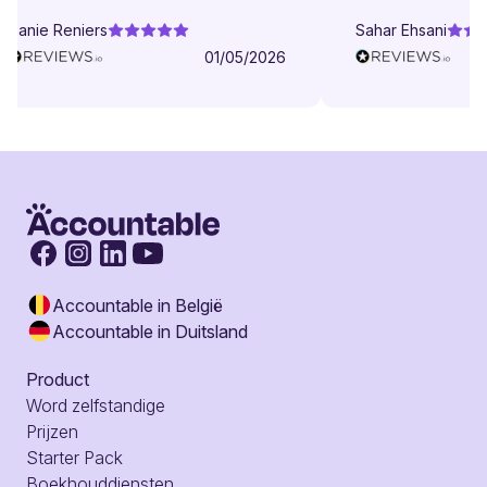
Danie Reniers
Sahar Ehsani
01/05/2026
Accountable in België
Accountable in Duitsland
Product
Word zelfstandige
Prijzen
Starter Pack
Boekhouddiensten