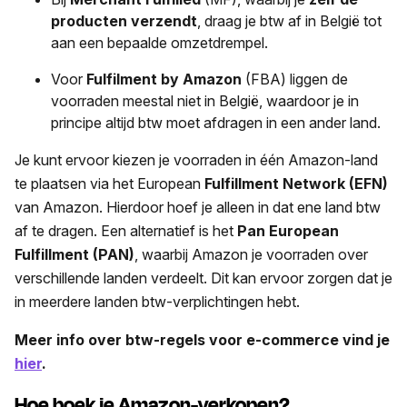
producten verzendt
, draag je btw af in België tot
aan een bepaalde omzetdrempel.
Voor
Fulfilment by Amazon
(FBA) liggen de
voorraden meestal niet in België, waardoor je in
principe altijd btw moet afdragen in een ander land.
Je kunt ervoor kiezen je voorraden in één Amazon-land
te plaatsen via het European
Fulfillment Network (EFN)
van Amazon. Hierdoor hoef je alleen in dat ene land btw
af te dragen. Een alternatief is het
Pan European
Fulfillment (PAN)
, waarbij Amazon je voorraden over
verschillende landen verdeelt. Dit kan ervoor zorgen dat je
in meerdere landen btw-verplichtingen hebt.
Meer info over btw-regels voor e-commerce vind je
hier
.
Hoe boek je Amazon-verkopen?