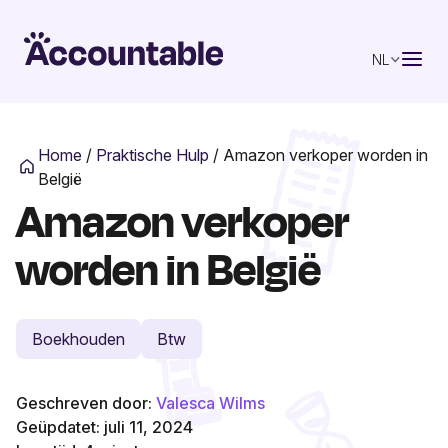
NL
Home
/
Praktische Hulp
/
Amazon verkoper worden in
België
Amazon verkoper
worden in België
Boekhouden
Btw
Geschreven door:
Valesca Wilms
Geüpdatet: juli 11, 2024