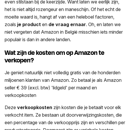
even stilstaan bij de keerzijde. Want laten we eerlijk zijn,
het is niet altijd rozengeur en maneschijn. Of het echt de
moeite waard is, hangt af van een heleboel factoren,
zoals
je product
en
de vraag ernaar
. Oh, en laten we
niet vergeten dat Amazon in België misschien iets minder
populair is dan in andere landen.
Wat zijn de kosten om op Amazon te
verkopen?
Je geniet natuurlijk niet volledig gratis van de honderden
miljoenen klanten van Amazon. Zo betaal je als Amazon
seller € 39 (excl. btw) 'lidgeld' per maand en
verkoopkosten
Deze
verkoopkosten
zijn kosten die je betaalt voor elk
verkocht item. Ze bestaan uit doorverwijzingskosten, die
een percentage van de verkoopprijs zijn en verschillen per