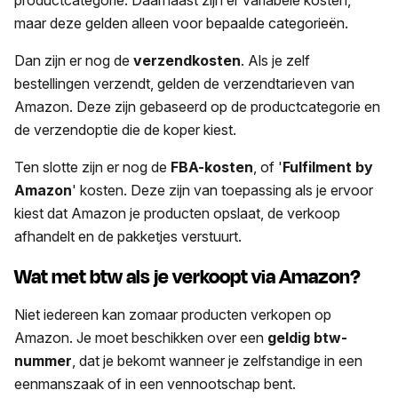
productcategorie. Daarnaast zijn er variabele kosten,
maar deze gelden alleen voor bepaalde categorieën.
Dan zijn er nog de
verzendkosten
. Als je zelf
bestellingen verzendt, gelden de verzendtarieven van
Amazon. Deze zijn gebaseerd op de productcategorie en
de verzendoptie die de koper kiest.
Ten slotte zijn er nog de
FBA-kosten
, of '
Fulfilment by
Amazon
' kosten. Deze zijn van toepassing als je ervoor
kiest dat Amazon je producten opslaat, de verkoop
afhandelt en de pakketjes verstuurt.
Wat met btw als je verkoopt via Amazon?
Niet iedereen kan zomaar producten verkopen op
Amazon. Je moet beschikken over een
geldig btw-
nummer
, dat je bekomt wanneer je zelfstandige in een
eenmanszaak of in een vennootschap bent.