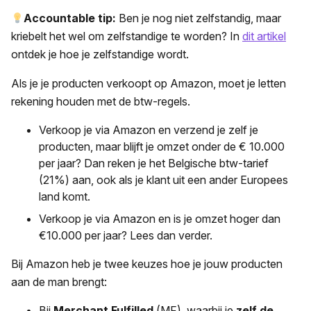
Accountable tip:
Ben je nog niet zelfstandig, maar
kriebelt het wel om zelfstandige te worden? In
dit artikel
ontdek je hoe je zelfstandige wordt.
Als je je producten verkoopt op Amazon, moet je letten
rekening houden met de btw-regels.
Verkoop je via Amazon en verzend je zelf je
producten, maar blijft je omzet onder de € 10.000
per jaar? Dan reken je het Belgische btw-tarief
(21%) aan, ook als je klant uit een ander Europees
land komt.
Verkoop je via Amazon en is je omzet hoger dan
€10.000 per jaar? Lees dan verder.
Bij Amazon heb je twee keuzes hoe je jouw producten
aan de man brengt:
Bij
Merchant Fulfilled
(MF), waarbij je
zelf de