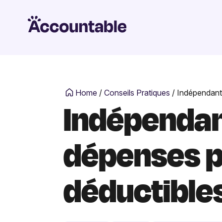
Home
/
Conseils Pratiques
/
Indépendant
Indépendan
dépenses p
déductible