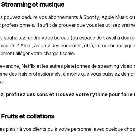
Streaming et musique
s pouvez déduire vos abonnements à Spotify, Apple Music ou d
s professionnels. Il suffit de prouver que vous les utilisez vraim
s souhaitez rendre votre bureau (ou espace de travail à domici
 impôts ? Alors, ajoutez des enceintes, et là, la touche magique
lement alléger votre charge fiscale.
revanche, Netflix et les autres plateformes de streaming vidéo
me des frais professionnels, à moins que vous puissiez démont
ail.
ez, profitez des sons et trouvez votre rythme pour faire
Fruits et collations
tes plaisir à vos clients ou à votre personnel avec quelque chos