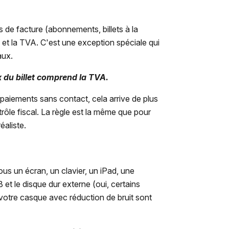
de facture (abonnements, billets à la
is et la TVA. C'est une exception spéciale qui
aux.
ix du billet comprend la TVA.
s paiements sans contact, cela arrive de plus
rôle fiscal. La règle est la même que pour
éaliste.
s un écran, un clavier, un iPad, une
 et le disque dur externe (oui, certains
votre casque avec réduction de bruit sont