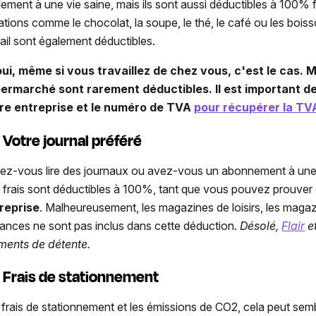
lement à une vie saine, mais ils sont aussi déductibles à 100% f
lations comme le chocolat, la soupe, le thé, le café ou les boiss
vail sont également déductibles.
oui, même si vous travaillez de chez vous, c'est le cas. 
ermarché sont rarement déductibles. Il est important 
re entreprise et le numéro de TVA
pour récupérer la TV
Votre journal préféré
ez-vous lire des journaux ou avez-vous un abonnement à une 
 frais sont déductibles à 100%, tant que vous pouvez prouver 
reprise
. Malheureusement, les magazines de loisirs, les magaz
ances ne sont pas inclus dans cette déduction.
Désolé,
Flair
e
ents de détente.
Frais de stationnement
 frais de stationnement et les émissions de CO2, cela peut se