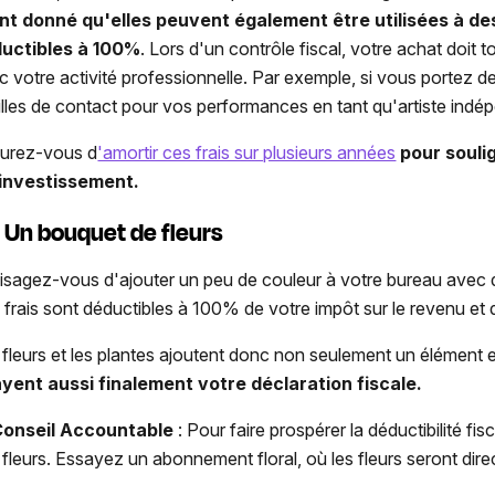
nt donné qu'elles peuvent également être utilisées à des
uctibles à 100%
. Lors d'un contrôle fiscal, votre achat doit tou
c votre activité professionnelle. Par exemple, si vous portez d
tilles de contact pour vos performances en tant qu'artiste indé
urez-vous d
'amortir ces frais sur plusieurs années
pour souli
investissement.
Un bouquet de fleurs
isagez-vous d'ajouter un peu de couleur à votre bureau avec d
 frais sont déductibles à 100% de votre impôt sur le revenu et 
 fleurs et les plantes ajoutent donc non seulement un élément e
yent aussi finalement votre déclaration fiscale.
onseil Accountable
: Pour faire prospérer la déductibilité fis
 fleurs. Essayez un abonnement floral, où les fleurs seront di