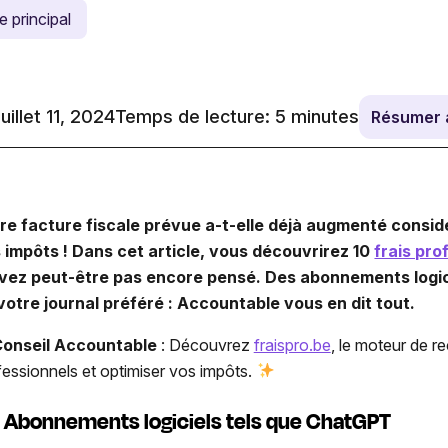
e principal
juillet 11, 2024
Temps de lecture:
5
minutes
Résumer 
re facture fiscale prévue a-t-elle déjà augmenté consid
 impôts ! Dans cet article, vous découvrirez 10
frais pro
vez peut-être pas encore pensé. Des abonnements logic
votre journal préféré : Accountable vous en dit tout.
onseil Accountable
: Découvrez
fraispro.be
, le moteur de re
fessionnels et optimiser vos impôts.
Abonnements logiciels tels que ChatGPT