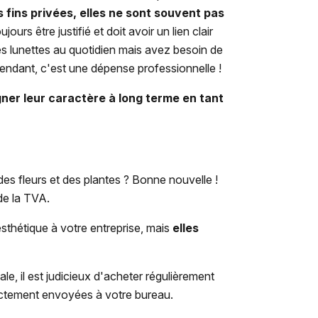
 fins privées, elles ne sont souvent pas
jours être justifié et doit avoir un lien clair
es lunettes au quotidien mais avez besoin de
pendant, c'est une dépense professionnelle !
gner leur caractère à long terme en tant
es fleurs et des plantes ? Bonne nouvelle !
de la TVA.
sthétique à votre entreprise, mais
elles
cale, il est judicieux d'acheter régulièrement
rectement envoyées à votre bureau.