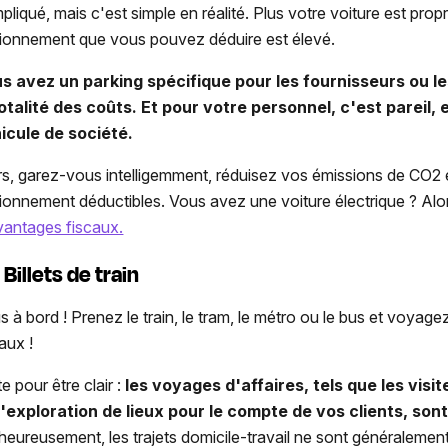
pliqué, mais c'est simple en réalité. Plus votre voiture est prop
tionnement que vous pouvez déduire est élevé.
s avez un parking spécifique pour les fournisseurs ou le
totalité des coûts. Et pour votre personnel, c'est pareil,
icule de société.
rs, garez-vous intelligemment, réduisez vos émissions de CO2 e
tionnement déductibles. Vous avez une voiture électrique ? Alo
vantages fiscaux.
Billets de train
s à bord ! Prenez le train, le tram, le métro ou le bus et voyag
aux !
e pour être clair :
les voyages d'affaires, tels que les visit
l'exploration de lieux pour le compte de vos clients, sont 
heureusement, les trajets domicile-travail ne sont généralement 