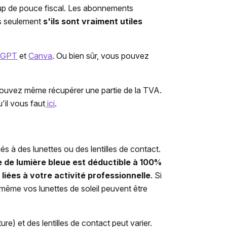
coup de pouce fiscal. Les abonnements
ais seulement
s'ils sont vraiment utiles
tGPT
et
Canva
. Ou bien sûr, vous pouvez
s pouvez même récupérer une partie de la TVA.
'il vous faut
ici
.
iés à des lunettes ou des lentilles de contact.
re de lumière bleue est déductible à 100%
 liées à votre activité professionnelle
. Si
, même vos lunettes de soleil peuvent être
ure) et des lentilles de contact peut varier.