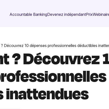
Accountable Banking
Devenez indépendant
Prix
Webinaire
 ? Découvrez 10 dépenses professionnelles déductibles inatt
t ? Découvrez 
rofessionnelles
s inattendues