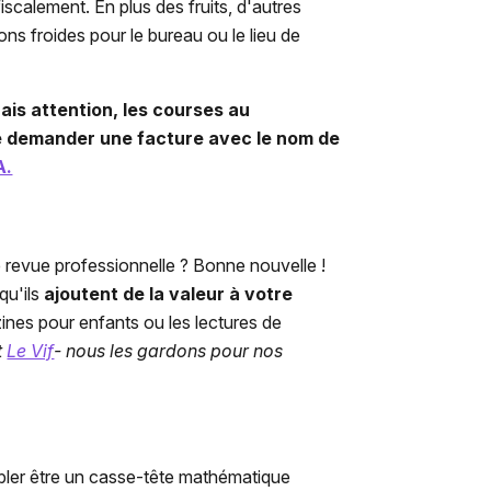
iscalement. En plus des fruits, d'autres
ons froides pour le bureau ou le lieu de
Mais attention, les courses au
de demander une facture avec le nom de
A.
revue professionnelle ? Bonne nouvelle !
qu'ils
ajoutent de la valeur à votre
ines pour enfants ou les lectures de
t
Le Vif
- nous les gardons pour nos
mbler être un casse-tête mathématique