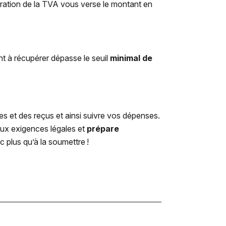
tration de la TVA vous verse le montant en
 à récupérer dépasse le seuil
minimal de
s et des reçus et ainsi suivre vos dépenses.
aux exigences légales et
prépare
c plus qu’à la soumettre !