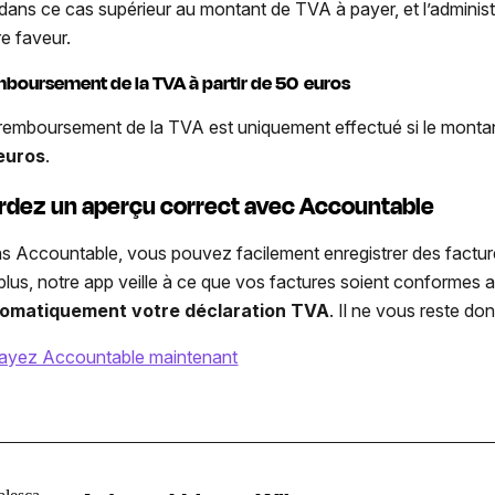
 dans ce cas supérieur au montant de TVA à payer, et l’adminis
re faveur.
boursement de la TVA à partir de 50 euros
remboursement de la TVA est uniquement effectué si le montant
euros
.
rdez un aperçu correct avec Accountable
s Accountable, vous pouvez facilement enregistrer des facture
plus, notre app veille à ce que vos factures soient conformes 
omatiquement votre déclaration TVA
. Il ne vous reste don
ayez Accountable maintenant