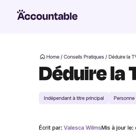
Home
/
Conseils Pratiques
/
Déduire la 
Déduire la
Indépendant à titre principal
Personne 
Écrit par:
Valesca Wilms
Mis à jour le