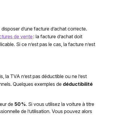
 disposer d’une facture d’achat correcte.
ctures de vente
: la facture d’achat doit
able. Si ce n’est pas le cas, la facture n’est
s, la
TVA
n’
est
pas
déductible
ou ne l’est
onnels
. Quelques exemples de
déductibilité
teur de
50 %
. Si vous utilisez la voiture à titre
ssionnelle de l’utilisation. Vous pouvez alors