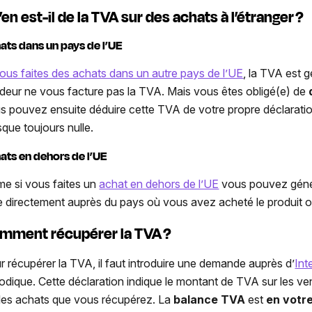
en est-il de la TVA sur des achats à l’étranger ?
ats dans un pays de l’UE
vous faites des achats dans un autre pays de l’UE
, la TVA est 
deur ne vous facture pas la TVA. Mais vous êtes obligé(e) de
s pouvez ensuite déduire cette TVA de votre propre déclaratio
sque toujours nulle.
ats en dehors de l’UE
e si vous faites un
achat en dehors de l’UE
vous pouvez génér
re directement auprès du pays où vous avez acheté le produit ou
mment récupérer la TVA ?
r récupérer la TVA, il faut introduire une demande auprès d’
Int
iodique. Cette déclaration indique le montant de TVA sur les 
 les achats que vous récupérez. La
balance TVA
est
en votr