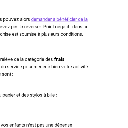
s pouvez alors
demander à bénéficier de la
vez pas la reverser. Point négatif : dans ce
chise est soumise à plusieurs conditions.
relève de la catégorie des
frais
 du service pour mener à bien votre activité
s
sont :
pier et des stylos à bille ;
 à vos enfants n’est pas une dépense