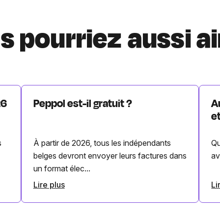
s pourriez aussi a
26
Peppol est-il gratuit ?
A
e
s
À partir de 2026, tous les indépendants
Qu
belges devront envoyer leurs factures dans
av
un format élec...
Lire plus
Li