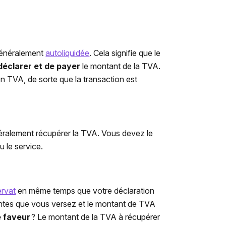
généralement
autoliquidée
. Cela signifie que le
déclarer et de payer
le montant de la TVA.
n TVA, de sorte que la transaction est
alement récupérer la TVA. Vous devez le
 le service.
ervat
en même temps que votre déclaration
ventes que vous versez et le montant de TVA
e faveur
? Le montant de la TVA à récupérer