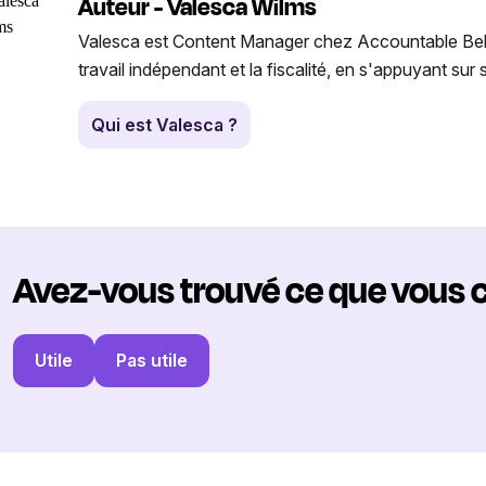
Auteur - Valesca Wilms
Valesca est Content Manager chez Accountable Belgiqu
travail indépendant et la fiscalité, en s'appuyant su
Qui est Valesca ?
Avez-vous trouvé ce que vous 
Utile
Pas utile