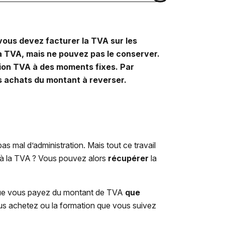
 vous devez facturer la TVA sur les
la TVA, mais ne pouvez pas le conserver.
tion TVA à des moments fixes. Par
s achats du montant à reverser.
s mal d’administration. Mais tout ce travail
i à la TVA ? Vous pouvez alors
récupérer
la
e vous payez du montant de TVA
que
ous achetez ou la formation que vous suivez