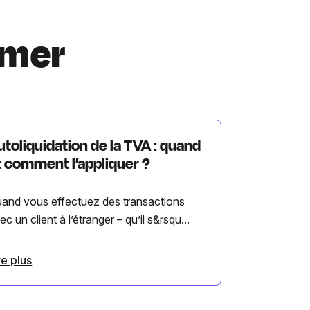
imer
utoliquidation de la TVA : quand
t comment l’appliquer ?
and vous effectuez des transactions
ec un client à l’étranger – qu’il s&rsqu...
re plus