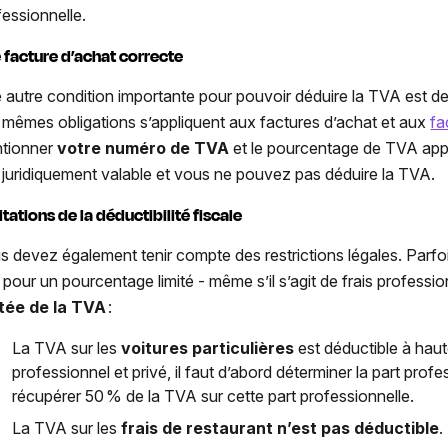
fessionnelle.
 facture d’achat correcte
 autre condition importante pour pouvoir déduire la TVA est de
 mêmes obligations s’appliquent aux factures d’achat et aux
fa
tionner
votre numéro de TVA
et le pourcentage de TVA applic
 juridiquement valable et vous ne pouvez pas déduire la TVA.
itations de la déductibilité fiscale
s devez également tenir compte des restrictions légales. Parfoi
 pour un pourcentage limité - même s’il s’agit de
frais professi
itée de la TVA
:
La TVA sur les
voitures particulières
est déductible à hau
professionnel et privé, il faut d’abord déterminer la part profe
récupérer 50 % de la TVA sur cette part professionnelle.
La
TVA sur les
frais de restaurant
n’est pas déductible
.