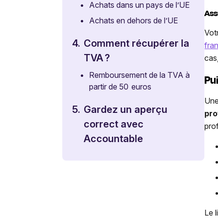
•
Achats dans un pays de l’UE
Ass
•
Achats en dehors de l’UE
Vot
4.
Comment récupérer la
fra
TVA ?
cas
•
Remboursement de la TVA à
Pui
partir de 50 euros
Une
5.
Gardez un aperçu
pro
correct avec
pro
Accountable
Le 