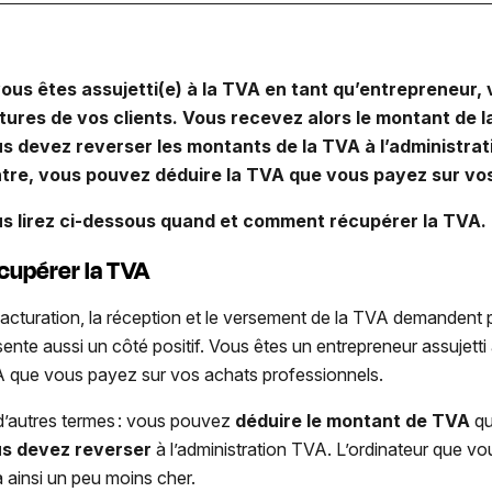
vous êtes assujetti(e) à la TVA en tant qu’entrepreneur,
tures de vos clients. Vous recevez alors le montant de 
s devez reverser les montants de la TVA à l’administra
tre, vous pouvez déduire la TVA que vous payez sur vo
s lirez ci-dessous quand et comment récupérer la TVA.
cupérer la TVA
facturation, la réception et le versement de la TVA demandent pa
sente aussi un côté positif. Vous êtes un entrepreneur assujett
 que vous payez sur vos achats professionnels.
d’autres termes : vous pouvez
déduire le montant de TVA
qu
s devez reverser
à l’administration TVA. L’ordinateur que v
a ainsi un peu moins cher.