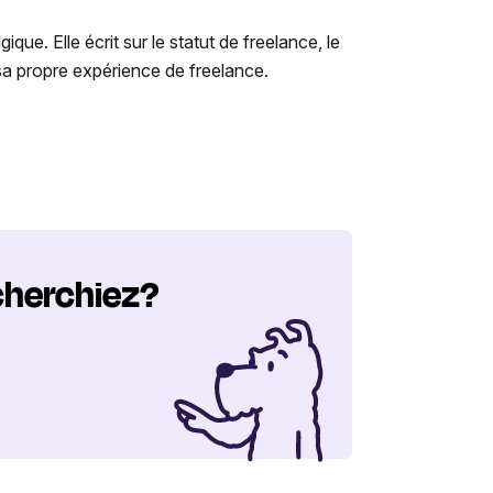
e. Elle écrit sur le statut de freelance, le
r sa propre expérience de freelance.
cherchiez?