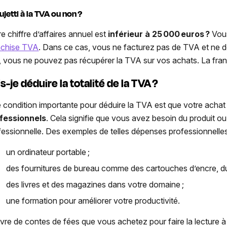
ujetti à la TVA ou non ?
re chiffre d’affaires annuel est
inférieur à 25 000 euros ?
Vou
nchise TVA
. Dans ce cas, vous ne facturez pas de TVA et ne de
, vous ne pouvez pas récupérer la TVA sur vos achats. La fran
s-je déduire la totalité de la TVA ?
 condition importante pour
déduire la TVA
est que votre achat 
fessionnels
. Cela signifie que vous avez besoin du produit ou
fessionnelle. Des
exemples
de telles
dépenses professionnelle
un ordinateur portable ;
des fournitures de bureau comme des cartouches d’encre, du pa
des livres et des magazines dans votre domaine ;
une formation pour améliorer votre productivité.
livre de contes de fées que vous achetez pour faire la lecture