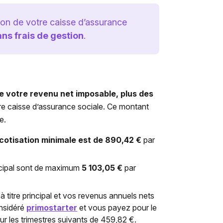
ion de votre caisse d’assurance
ans frais de gestion
.
e votre revenu net imposable, plus des
tre caisse d’assurance sociale. Ce montant
e.
cotisation minimale est de 890,42 €
par
incipal sont de maximum
5 103,05 €
par
titre principal et vos revenus annuels nets
onsidéré
primostarter
et vous payez pour le
ur les trimestres suivants de 459,82 €.