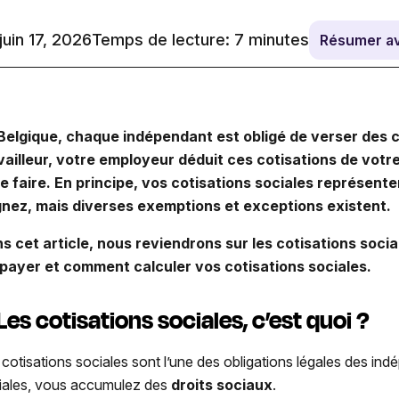
 juin 17, 2026
Temps de lecture:
7
minutes
Résumer a
Belgique, chaque indépendant est obligé de verser des c
vailleur, votre employeur déduit ces cotisations de votre
le faire. En principe, vos cotisations sociales représen
nez, mais diverses exemptions et exceptions existent.
s cet article, nous reviendrons sur les cotisations socia
 payer et comment calculer vos cotisations sociales.
 Les cotisations sociales, c’est quoi ?
 cotisations sociales sont l’une des obligations légales des in
iales, vous accumulez des
droits sociaux
.