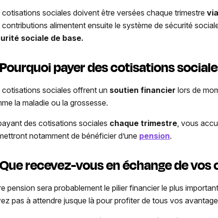
 cotisations sociales doivent être versées chaque trimestre
vi
 contributions alimentent ensuite le système de sécurité sociale
urité sociale de base.
 Pourquoi payer des cotisations sociale
 cotisations sociales offrent un
soutien financier
lors de mome
me la maladie ou la grossesse.
payant des cotisations sociales
chaque trimestre
, vous accu
mettront notamment de bénéficier d’une
pension
.
 Que recevez-vous en échange de vos c
re pension sera probablement le pilier financier le plus import
vez pas à attendre jusque là pour profiter de tous vos avantage