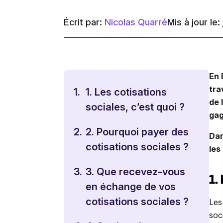
Écrit par:
Nicolas Quarré
Mis à jour le:
En 
tra
1.
1. Les cotisations
de 
sociales, c’est quoi ?
gag
2.
2. Pourquoi payer des
Dan
cotisations sociales ?
les
3.
3. Que recevez-vous
1.
en échange de vos
cotisations sociales ?
Les
soc