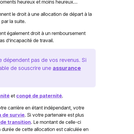
s moments heureux et moins heureux…
nent le droit à une allocation de départ à la
par la suite.
nent également droit à un remboursement
s d’incapacité de travail.
ne dépendent pas de vos revenus. Si
rable de souscrire une
assurance
nité
et
congé de paternité
.
tre carrière en étant indépendant, votre
 de survie
. Si votre partenaire est plus
 de transition
. Le montant de celle-ci
 durée de cette allocation est calculée en