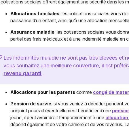
 cotisations sociales offrent également une sécurité dans le
Allocations familiales
: les cotisations sociales vous don
naissance d’un enfant, ainsi qu’à une allocation mensuelle 
Assurance maladie
: les cotisations sociales vous don
partiel des frais médicaux et à une indemnité maladie en ca
Les indemnités maladie ne sont pas très élevées et 
vous souhaitez une meilleure couverture, il est préfé
revenu garanti
.
Allocations pour les parents
comme
congé de mater
Pension de survie
: si vous veniez à décéder pendant vo
conjoint pourrait éventuellement bénéficier d’une
pension
jeune, il peut avoir droit temporairement à une
allocation
dépend également de votre carrière et de vos revenus. La