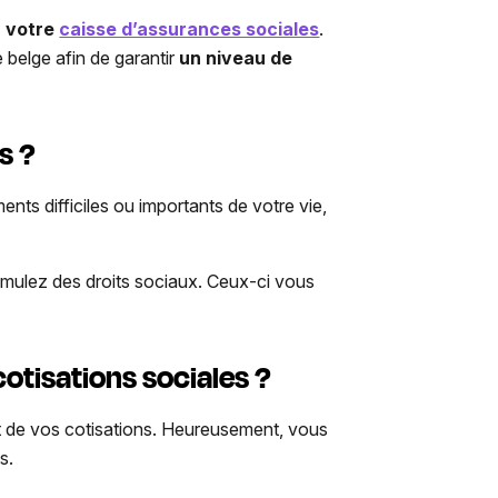
a votre
caisse d’assurances sociales
.
 belge afin de garantir
un niveau de
s ?
nts difficiles ou importants de votre vie,
mulez des droits sociaux. Ceux-ci vous
otisations sociales ?
ant de vos cotisations. Heureusement, vous
s.