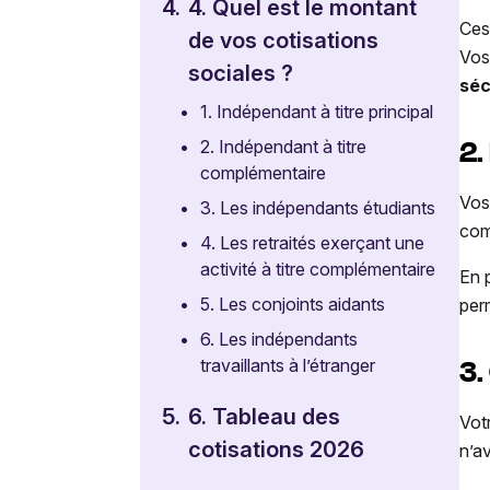
4.
4. Quel est le montant
Ces
de vos cotisations
Vos
sociales ?
séc
•
1. Indépendant à titre principal
2.
•
2. Indépendant à titre
complémentaire
Vos
•
3. Les indépendants étudiants
com
•
4. Les retraités exerçant une
activité à titre complémentaire
En 
•
5. Les conjoints aidants
per
•
6. Les indépendants
3.
travaillants à l’étranger
5.
6. Tableau des
Vot
cotisations 2026
n’a