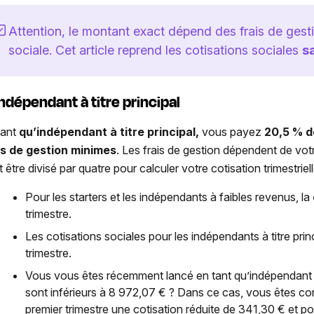
Attention, le montant exact dépend des frais de gest
sociale. Cet article reprend les cotisations sociales
s
Indépendant à titre principal
tant
qu’indépendant à titre principal,
vous payez
20,5 % d
is de gestion minimes
. Les frais de gestion dépendent de vo
 être divisé par quatre pour calculer votre cotisation trimestriell
Pour les starters et les indépendants à faibles revenus, la
trimestre.
Les cotisations sociales pour les indépendants à titre pr
trimestre.
Vous vous êtes récemment lancé en tant qu’indépendant à 
sont inférieurs à 8 972,07 € ? Dans ce cas, vous êtes c
premier trimestre une cotisation réduite de 341,30 € et po