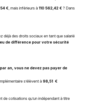
,54
€
, mais inférieurs à
110 562,42
€
? Dans
ez déjà des droits sociaux en tant que salarié
eu de différence pour votre sécurité
par an, vous ne devez pas payer de
complémentaire s’élèvent à
98,51
€
t de cotisations qu’un indépendant à titre