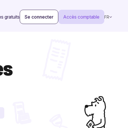
s gratuits
Se connecter
Accès comptable
FR
es