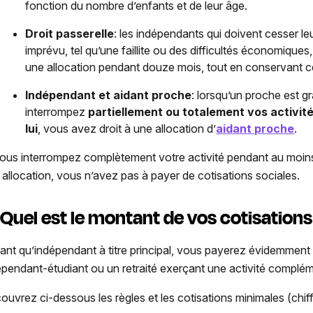
fonction du nombre d’enfants et de leur âge.
Droit passerelle
: les indépendants qui doivent cesser l
imprévu, tel qu’une faillite ou des difficultés économiques
une allocation pendant douze mois, tout en conservant ce
Indépendant et aidant proche
: lorsqu’un proche est 
interrompez
partiellement ou totalement vos activit
lui
, vous avez droit à une allocation d’
aidant proche
.
vous interrompez complètement votre activité pendant au moins
 allocation, vous n’avez pas à payer de cotisations sociales.
 Quel est le montant de vos cotisations
tant qu’indépendant à titre principal, vous payerez évidemment
épendant-étudiant ou un retraité exerçant une activité complém
ouvrez ci-dessous les règles et les cotisations minimales (chiff