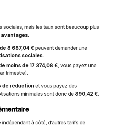
s sociales, mais les taux sont beaucoup plus
s avantages
.
 de
8 687,04
€
peuvent demander une
isations sociales
.
de moins de
17 374,08
€
, vous payez une
ar trimestre).
s de réduction
et vous payez des
cotisations minimales sont donc de
890,42
€
.
lémentaire
indépendant à côté, d’autres tarifs de