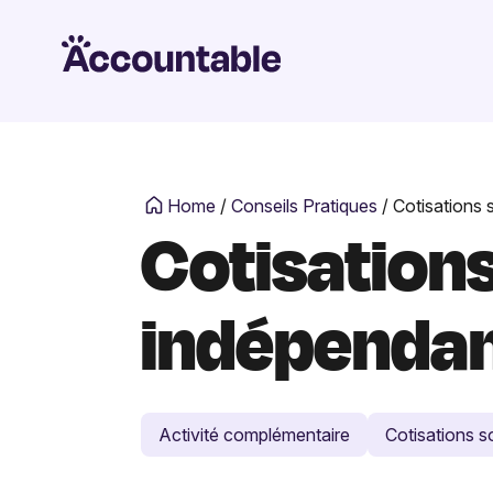
Home
/
Conseils Pratiques
/
Cotisations 
Cotisations
indépenda
Activité complémentaire
Cotisations s