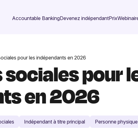
Accountable Banking
Devenez indépendant
Prix
Webinaire
sociales pour les indépendants en 2026
 sociales pour l
nts en 2026
ociales
Indépendant à titre principal
Personne physique