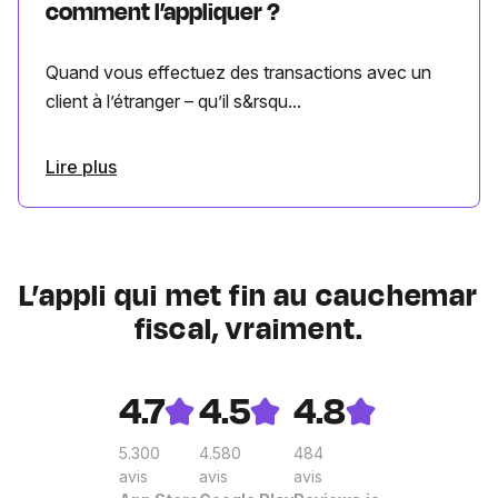
comment l’appliquer ?
Quand vous effectuez des transactions avec un
client à l’étranger – qu’il s&rsqu...
Lire plus
L’appli qui met fin au cauchemar
fiscal, vraiment.
4.7
4.5
4.8
5.300
4.580
484
avis
avis
avis