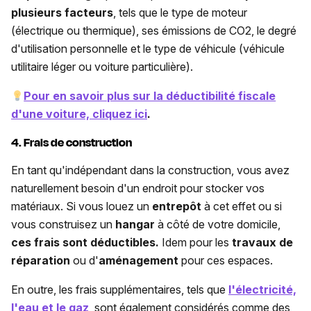
plusieurs facteurs
, tels que le type de moteur
(électrique ou thermique), ses émissions de CO2, le degré
d'utilisation personnelle et le type de véhicule (véhicule
utilitaire léger ou voiture particulière).
Pour en savoir plus sur la déductibilité fiscale
d'une voiture, cliquez ici
.
4. Frais de construction
En tant qu'indépendant dans la construction, vous avez
naturellement besoin d'un endroit pour stocker vos
matériaux. Si vous louez un
entrepôt
à cet effet ou si
vous construisez un
hangar
à côté de votre domicile,
ces frais sont déductibles.
Idem pour les
travaux de
réparation
ou d'
aménagement
pour ces espaces.
En outre, les frais supplémentaires, tels que
l'électricité,
l'eau et le gaz
, sont également considérés comme des