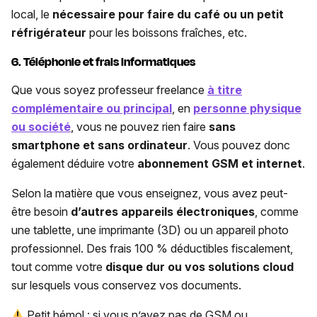
local, le
nécessaire pour faire du café ou un petit
réfrigérateur
pour les boissons fraîches, etc.
6. Téléphonie et frais informatiques
Que vous soyez professeur freelance
à titre
complémentaire ou principal
, en
personne physique
ou société
, vous ne pouvez rien faire
sans
smartphone et sans ordinateur
. Vous pouvez donc
également déduire votre
abonnement GSM et internet
.
Selon la matière que vous enseignez, vous avez peut-
être besoin
d’autres appareils électroniques
, comme
une tablette, une imprimante (3D) ou un appareil photo
professionnel. Des frais 100 % déductibles fiscalement,
tout comme votre
disque dur ou vos solutions cloud
sur lesquels vous conservez vos documents.
Petit bémol : si vous n’avez pas de GSM ou