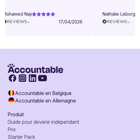
Mohamed Naji
Nathalie Leborgne
17/04/2026
Accountable en Belgique
Accountable en Allemagne
Produit
Guide pour devenir indépendant
Prix
Starter Pack