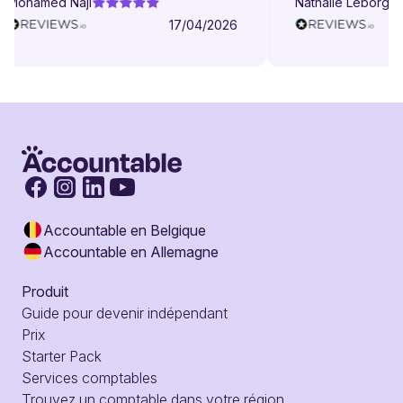
Mohamed Naji
Nathalie Leborgne
17/04/2026
Accountable en Belgique
Accountable en Allemagne
Produit
Guide pour devenir indépendant
Prix
Starter Pack
Services comptables
Trouvez un comptable dans votre région