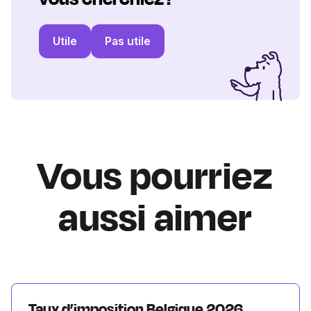
Utile
Pas utile
Vous pourriez
aussi aimer
Taux d’imposition Belgique 2026