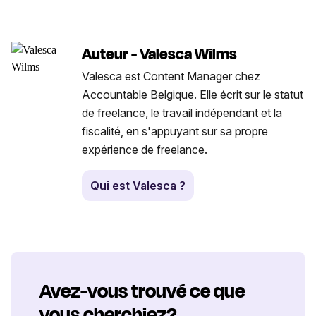
Auteur - Valesca Wilms
Valesca est Content Manager chez
Accountable Belgique. Elle écrit sur le statut
de freelance, le travail indépendant et la
fiscalité, en s'appuyant sur sa propre
expérience de freelance.
Qui est Valesca ?
Avez-vous trouvé ce que
vous cherchiez?