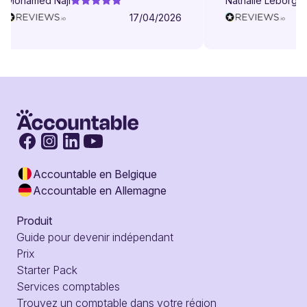
Mohamed Naji
Nathalie Leborgne
17/04/2026
Accountable en Belgique
Accountable en Allemagne
Produit
Guide pour devenir indépendant
Prix
Starter Pack
Services comptables
Trouvez un comptable dans votre région