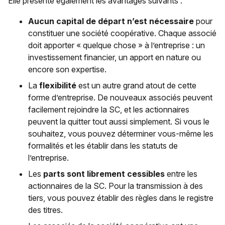
Elle présente également les avantages suivants :
Aucun capital de départ n’est nécessaire
pour
constituer une société coopérative. Chaque associé
doit apporter « quelque chose » à l’entreprise : un
investissement financier, un apport en nature ou
encore son expertise.
La
flexibilité
est un autre grand atout de cette
forme d’entreprise. De nouveaux associés peuvent
facilement rejoindre la SC, et les actionnaires
peuvent la quitter tout aussi simplement. Si vous le
souhaitez, vous pouvez déterminer vous-même les
formalités et les établir dans les statuts de
l’entreprise.
Les
parts sont librement cessibles
entre les
actionnaires de la SC. Pour la transmission à des
tiers, vous pouvez établir des règles dans le registre
des titres.