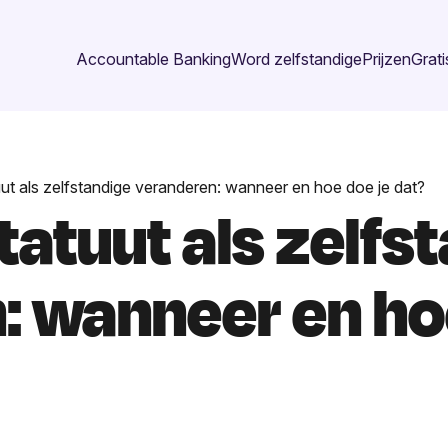
Accountable Banking
Word zelfstandige
Prijzen
Grati
uut als zelfstandige veranderen: wanneer en hoe doe je dat?
statuut als zelfs
: wanneer en ho