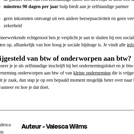
minstens 90 dagen per jaar
hulp biedt aan je zelfstandige partner
geen inkomsten ontvangt uit een andere beroepsactiviteit en geen ver
zekerheid
meewerkende echtgenoot
ben je verplicht je aan te sluiten bij een soc
ten op, afhankelijk van hoe hoog je sociale bijdrage is. Je vindt alle
inf
ijgesteld van btw
of onderworpen aan btw?
eer je je als zelfstandige inschrijft bij het ondernemingsloket en je bt
erneming onderworpen aan btw
of van
kleine onderneming
die is vrijg
it je zaak, dan stap je op een bepaald moment mogelijk beter over naar 
wanneer en hoe je dat doet.
Auteur - Valesca Wilms