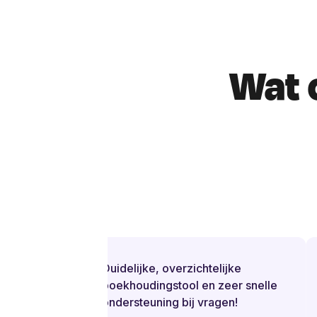
Wat 
Duidelijke, overzichtelijke
boekhoudingstool en zeer snelle
ondersteuning bij vragen!