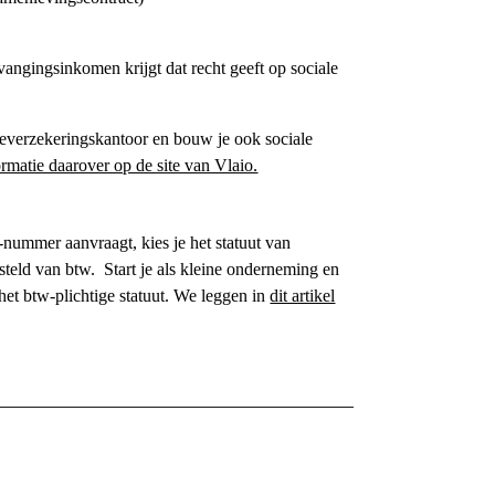
vangingsinkomen krijgt dat recht geeft op sociale
ialeverzekeringskantoor en bouw je ook sociale
ormatie daarover op de site van Vlaio.
w-nummer aanvraagt, kies je het statuut van
esteld van btw.
Start je als
kleine onderneming
en
het btw-plichtige statuut. We leggen in
dit artikel