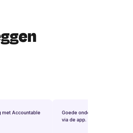
eggen
 met Accountable
Goede ondersteuning bij vragen
via de app.