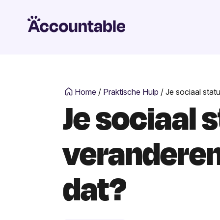
Home
/
Praktische Hulp
/
Je sociaal stat
Je sociaal 
veranderen
dat?