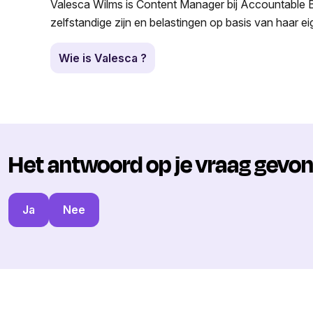
Valesca Wilms is Content Manager bij Accountable Be
zelfstandige zijn en belastingen op basis van haar e
Wie is Valesca ?
Het antwoord op je vraag gevo
Ja
Nee