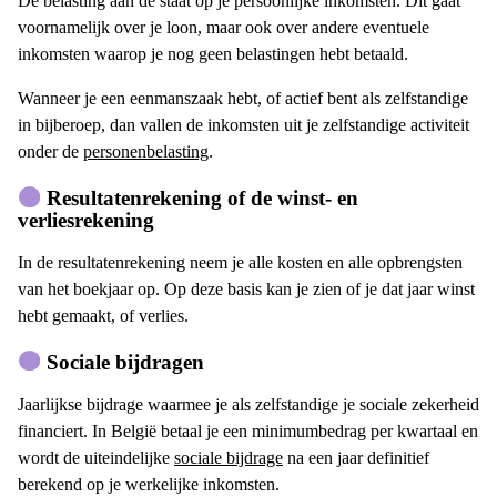
De belasting aan de staat op je persoonlijke inkomsten. Dit gaat
voornamelijk over je loon, maar ook over andere eventuele
inkomsten waarop je nog geen belastingen hebt betaald.
Wanneer je een eenmanszaak hebt, of actief bent als zelfstandige
in bijberoep, dan vallen de inkomsten uit je zelfstandige activiteit
onder de
personenbelasting
.
Resultatenrekening of de winst- en
verliesrekening
In de resultatenrekening neem je alle kosten en alle opbrengsten
van het boekjaar op. Op deze basis kan je zien of je dat jaar winst
hebt gemaakt, of verlies.
Sociale bijdragen
Jaarlijkse bijdrage waarmee je als zelfstandige je sociale zekerheid
financiert. In België betaal je een minimumbedrag per kwartaal en
wordt de uiteindelijke
sociale bijdrage
na een jaar definitief
berekend op je werkelijke inkomsten.