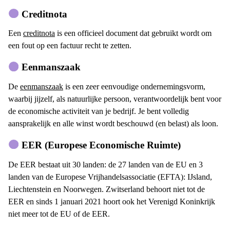
Creditnota
Een
creditnota
is een officieel document dat gebruikt wordt om
een fout op een factuur recht te zetten.
Eenmanszaak
De
eenmanszaak
is een zeer eenvoudige ondernemingsvorm,
waarbij jijzelf, als natuurlijke persoon, verantwoordelijk bent voor
de economische activiteit van je bedrijf. Je bent volledig
aansprakelijk en alle winst wordt beschouwd (en belast) als loon.
EER (Europese Economische Ruimte)
De EER bestaat uit 30 landen: de 27 landen van de EU en 3
landen van de Europese Vrijhandelsassociatie (EFTA): IJsland,
Liechtenstein en Noorwegen. Zwitserland behoort niet tot de
EER en sinds 1 januari 2021 hoort ook het Verenigd Koninkrijk
niet meer tot de EU of de EER.