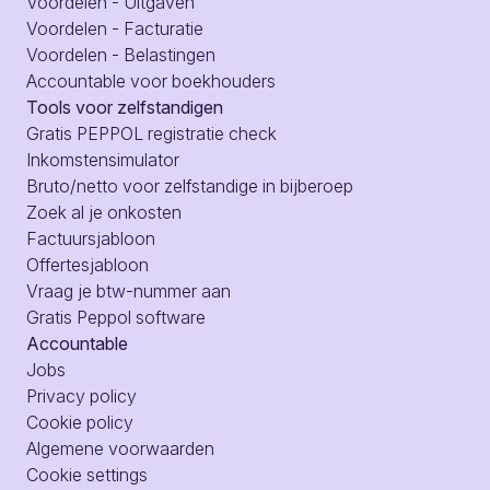
Voordelen - Uitgaven
Voordelen - Facturatie
Voordelen - Belastingen
Accountable voor boekhouders
Tools voor zelfstandigen
Gratis PEPPOL registratie check
Inkomstensimulator
Bruto/netto voor zelfstandige in bijberoep
Zoek al je onkosten
Factuursjabloon
Offertesjabloon
Vraag je btw-nummer aan
Gratis Peppol software
Accountable
Jobs
Privacy policy
Cookie policy
Algemene voorwaarden
Cookie settings