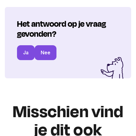
Het antwoord op je vraag
gevonden?
Ja
Nee
Misschien vind
je dit ook