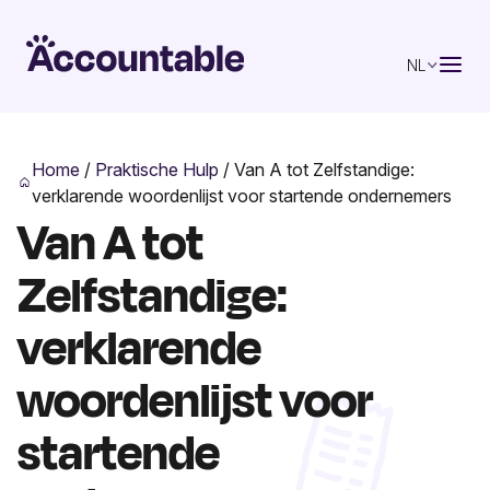
NL
Home
/
Praktische Hulp
/
Van A tot Zelfstandige:
verklarende woordenlijst voor startende ondernemers
Van A tot
Zelfstandige:
verklarende
woordenlijst voor
startende