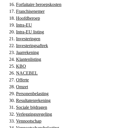
Forfaitaire beroepskosten
Franchisenemer
Hoofdberoep
Intra-EU
Intra-EU listing
Investeringen
Investeringsaftrek
Jaarrekening
Klantenlisting
KBO
NACEBEL
Offerte
Omzet
Personenbelasting
Resultatenrekening
Sociale bijdragen
Verleggingsregeling
Vennootschap
Vennootschapsbelasting