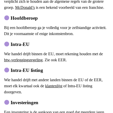
verplicht zich te houden aan de algemene regels van de grotere
groep.
McDonald’s
is een bekend voorbeeld van een franchise.
Hoofdberoep
Bij een hoofdberoep ga je volledig voor je zelfstandige activiteit.
Dit je voornaamste of enige inkomstenbron.
Intra-EU
Wie handel drijft binnen de EU, moet rekening houden met de
btw-verleggingsregeling
. Zie ook EER.
Intra-EU listing
Wie handel drijft met andere landen binnen de EU of de EER,
moet elk kwartaal ook de
klantenlijst
of Intra-EU listing
doorgeven.
Investeringen
Een investering is de aankoop van een goed dat meerdere jaren