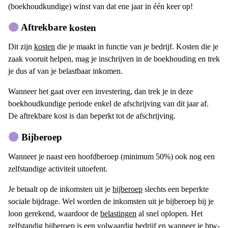
(boekhoudkundige) winst van dat ene jaar in één keer op!
Aftrekbare
kosten
Dit zijn
kosten
die je maakt in functie van je bedrijf. Kosten die je
zaak vooruit helpen, mag je inschrijven in de boekhouding en trek
je dus af van je belastbaar inkomen.
Wanneer het gaat over een investering, dan trek je in deze
boekhoudkundige periode enkel de afschrijving van dit jaar af.
De aftrekbare kost is dan beperkt tot de afschrijving.
Bijberoep
Wanneer je naast een hoofdberoep (minimum 50%) ook nog een
zelfstandige activiteit uitoefent.
Je betaalt op de inkomsten uit je
bijberoep
slechts een beperkte
sociale bijdrage. Wel worden de inkomsten uit je bijberoep bij je
loon gerekend, waardoor de
belastingen
al snel oplopen. Het
zelfstandig bijberoep is een volwaardig bedrijf en wanneer je
btw-