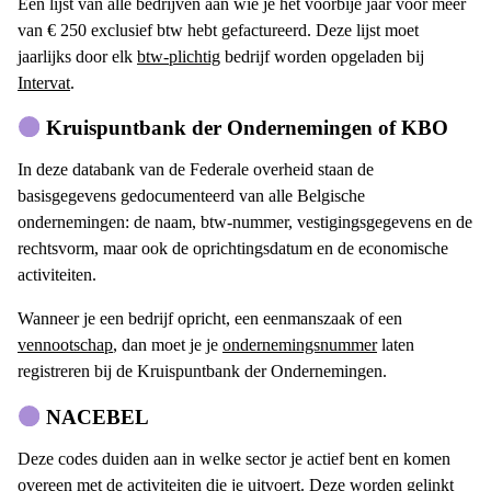
Een lijst van alle bedrijven aan wie je het voorbije jaar voor meer
van € 250 exclusief btw hebt gefactureerd. Deze lijst moet
jaarlijks door elk
btw-plichtig
bedrijf worden opgeladen bij
Intervat
.
Kruispuntbank der Ondernemingen of KBO
In deze databank van de Federale overheid staan de
basisgegevens gedocumenteerd van alle Belgische
ondernemingen: de naam, btw-nummer, vestigingsgegevens en de
rechtsvorm, maar ook de oprichtingsdatum en de economische
activiteiten.
Wanneer je een bedrijf opricht, een eenmanszaak of een
vennootschap
, dan moet je je
ondernemingsnummer
laten
registreren bij de Kruispuntbank der Ondernemingen.
NACEBEL
Deze codes duiden aan in welke sector je actief bent en komen
overeen met de activiteiten die je uitvoert. Deze worden gelinkt