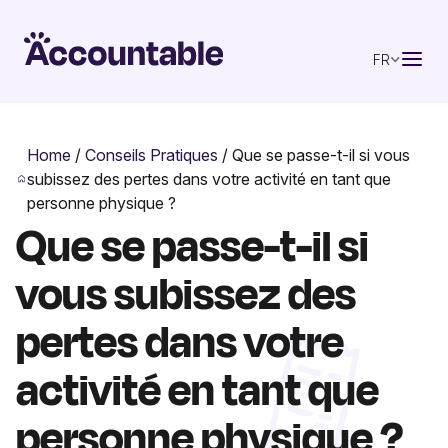
FR
Home
/
Conseils Pratiques
/
Que se passe-t-il si vous
subissez des pertes dans votre activité en tant que
personne physique ?
Que se passe-t-il si
vous subissez des
pertes dans votre
activité en tant que
personne physique ?